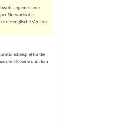
. Obwohl angemessene
iper Networks die
tte die englische Version
rationsbeispiel für die
hes der EX-Serie und dem