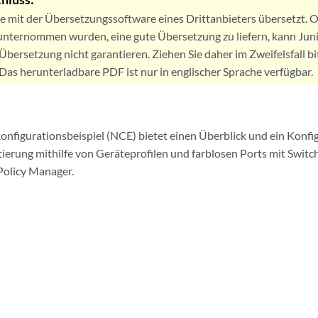
de mit der Übersetzungssoftware eines Drittanbieters übersetzt
nternommen wurden, eine gute Übersetzung zu liefern, kann Jun
Übersetzung nicht garantieren. Ziehen Sie daher im Zweifelsfall bi
. Das herunterladbare PDF ist nur in englischer Sprache verfügbar.
nfigurationsbeispiel (NCE) bietet einen Überblick und ein Konfigu
rung mithilfe von Geräteprofilen und farblosen Ports mit Switc
Policy Manager.