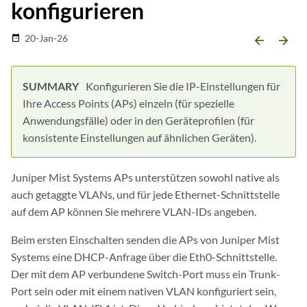
konfigurieren
20-Jan-26
date_range
arrow_backward
arrow_forward
Konfigurieren Sie die IP-Einstellungen für
Ihre Access Points (APs) einzeln (für spezielle
Anwendungsfälle) oder in den Geräteprofilen (für
konsistente Einstellungen auf ähnlichen Geräten).
Juniper Mist Systems APs unterstützen sowohl native als
auch getaggte VLANs, und für jede Ethernet-Schnittstelle
auf dem AP können Sie mehrere VLAN-IDs angeben.
Beim ersten Einschalten senden die APs von Juniper Mist
Systems eine DHCP-Anfrage über die Eth0-Schnittstelle.
Der mit dem AP verbundene Switch-Port muss ein Trunk-
Port sein oder mit einem nativen VLAN konfiguriert sein,