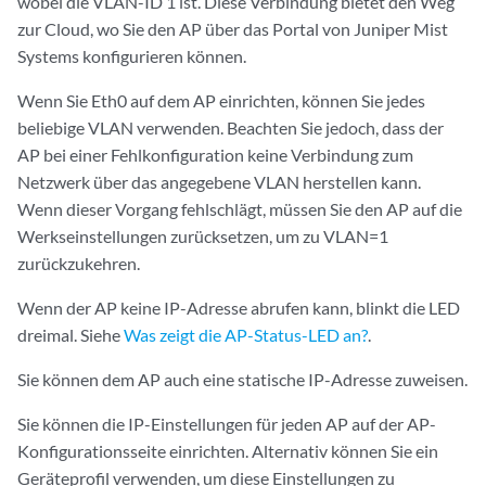
wobei die VLAN-ID 1 ist. Diese Verbindung bietet den Weg
zur Cloud, wo Sie den AP über das Portal von Juniper Mist
Systems konfigurieren können.
Wenn Sie Eth0 auf dem AP einrichten, können Sie jedes
beliebige VLAN verwenden. Beachten Sie jedoch, dass der
AP bei einer Fehlkonfiguration keine Verbindung zum
Netzwerk über das angegebene VLAN herstellen kann.
Wenn dieser Vorgang fehlschlägt, müssen Sie den AP auf die
Werkseinstellungen zurücksetzen, um zu VLAN=1
zurückzukehren.
Wenn der AP keine IP-Adresse abrufen kann, blinkt die LED
dreimal. Siehe
Was zeigt die AP-Status-LED an?
.
Sie können dem AP auch eine statische IP-Adresse zuweisen.
Sie können die IP-Einstellungen für jeden AP auf der AP-
Konfigurationsseite einrichten. Alternativ können Sie ein
Geräteprofil verwenden, um diese Einstellungen zu