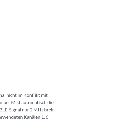
l nicht im Konflikt mit
niper Mist automatisch die
 BLE-Signal nur 2 MHz breit
verwendeten Kanälen 1, 6