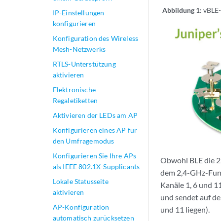
Abbildung 1:
vBLE
IP-Einstellungen
konfigurieren
Konfiguration des Wireless
Mesh-Netzwerks
RTLS-Unterstützung
aktivieren
Elektronische
Regaletiketten
Aktivieren der LEDs am AP
Konfigurieren eines AP für
den Umfragemodus
Konfigurieren Sie Ihre APs
Obwohl BLE die 2,
als IEEE 802.1X-Supplicants
dem 2,4-GHz-Funkm
Lokale Statusseite
Kanäle 1, 6 und 1
aktivieren
und sendet auf de
AP-Konfiguration
und 11 liegen).
automatisch zurücksetzen