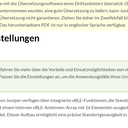
de mit der Übersetzungssoftware eines Drittanbieters übersetzt
nternommen wurden, eine gute Übersetzung zu liefern, kann Jun
Übersetzung nicht garantieren. Ziehen Sie daher im Zweifelsfall bi
. Das herunterladbare PDF ist nur in englischer Sprache verfügbar.
tellungen
rfahren Sie mehr über die Vorteile und Einsatzmöglichkeiten von 
 Passen Sie die Einstellungen an, um die Anwendungsfälle Ihres 
on Juniper verfügen über integrierte vBLE-Funktionen, die Stando
t einem internen vBLE-Antennen-Array mit 16 Elementen ausgesta
et. Dieser Aufbau ermöglicht eine präzise Standortgenauigkeit in 