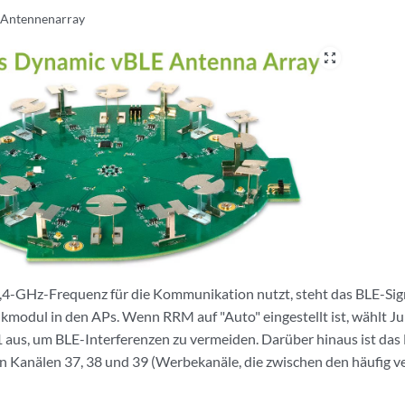
-Antennenarray
zoom_out_map
4-GHz-Frequenz für die Kommunikation nutzt, steht das BLE-Signa
odul in den APs. Wenn RRM auf "Auto" eingestellt ist, wählt Ju
1 aus, um BLE-Interferenzen zu vermeiden. Darüber hinaus ist das
n Kanälen 37, 38 und 39 (Werbekanäle, die zwischen den häufig 