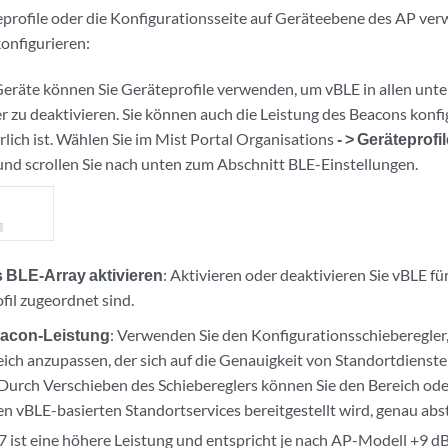
profile oder die Konfigurationsseite auf Geräteebene des AP ve
konfigurieren:
eräte können Sie Geräteprofile verwenden, um vBLE in allen unte
er zu deaktivieren. Sie können auch die Leistung des Beacons konfi
rlich ist. Wählen Sie im Mist Portal Organisations
- > Geräteprofi
 und scrollen Sie nach unten zum Abschnitt BLE-Einstellungen.
s BLE-Array aktivieren
: Aktivieren oder deaktivieren Sie vBLE fü
fil zugeordnet sind.
acon-Leistung
: Verwenden Sie den Konfigurationsschieberegler
eich anzupassen, der sich auf die Genauigkeit von Standortdienste
 Durch Verschieben des Schiebereglers können Sie den Bereich ode
en vBLE-basierten Standortservices bereitgestellt wird, genau ab
 7 ist eine höhere Leistung und entspricht je nach AP-Modell +9 