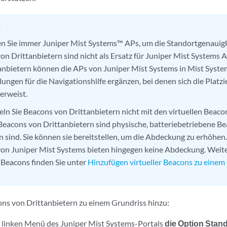
:
 Sie immer Juniper Mist Systems™ APs, um die Standortgenauigke
on Drittanbietern sind nicht als Ersatz für Juniper Mist Systems
anbietern können die APs von Juniper Mist Systems in Mist Syst
lungen für die Navigationshilfe ergänzen, bei denen sich die Platz
 erweist.
ln Sie Beacons von Drittanbietern nicht mit den virtuellen Beaco
Beacons von Drittanbietern sind physische, batteriebetriebene Be
 sind. Sie können sie bereitstellen, um die Abdeckung zu erhöhen.
on Juniper Mist Systems bieten hingegen keine Abdeckung. Weit
n Beacons finden Sie unter
Hinzufügen virtueller Beacons zu einem
ons von Drittanbietern zu einem Grundriss hinzu:
 linken Menü des Juniper Mist Systems-Portals
die Option Stan