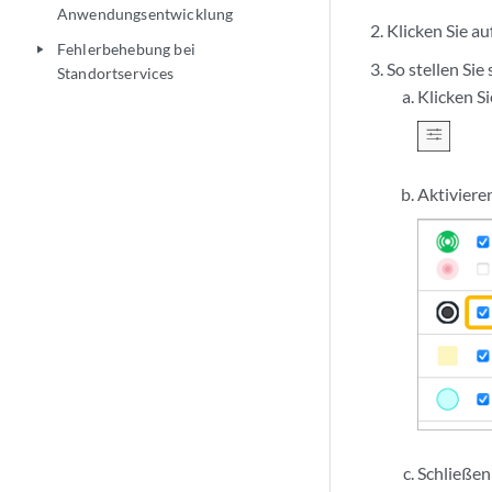
Anwendungsentwicklung
Klicken Sie a
Fehlerbehebung bei
play_arrow
So stellen Sie
Standortservices
Klicken Si
Aktiviere
Schließen