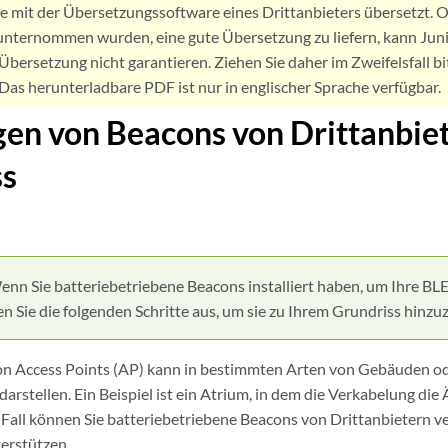
de mit der Übersetzungssoftware eines Drittanbieters übersetzt
nternommen wurden, eine gute Übersetzung zu liefern, kann Jun
Übersetzung nicht garantieren. Ziehen Sie daher im Zweifelsfall bi
. Das herunterladbare PDF ist nur in englischer Sprache verfügbar.
en von Beacons von Drittanbie
ss
enn Sie batteriebetriebene Beacons installiert haben, um Ihre B
en Sie die folgenden Schritte aus, um sie zu Ihrem Grundriss hinzu
von Access Points (AP) kann in bestimmten Arten von Gebäuden od
rstellen. Ein Beispiel ist ein Atrium, in dem die Verkabelung die
 Fall können Sie batteriebetriebene Beacons von Drittanbietern 
erstützen.