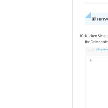
HINW
Klicken Sie au
Ihr Drittanbi