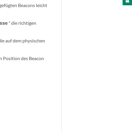
gefügten Beacons leicht
sse
" die richtigen
 die auf dem physischen
n Position des Beacon