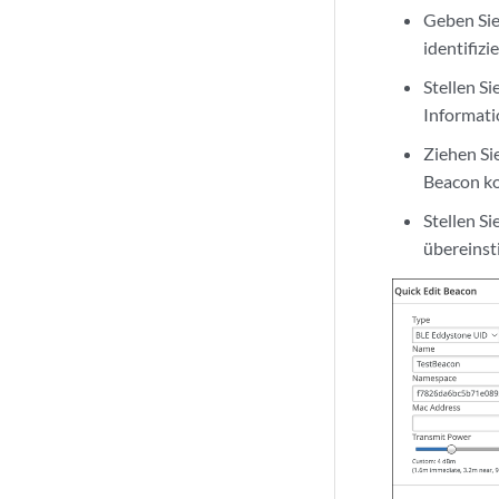
Geben Sie
identifizi
Stellen Si
Informati
Ziehen Si
Beacon ko
Stellen Si
übereins