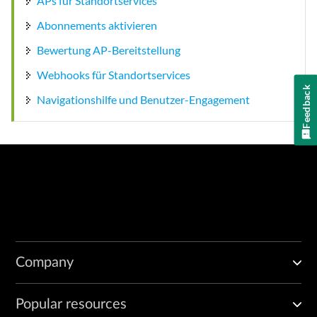
APs für Standortservices
Abonnements aktivieren
Bewertung AP-Bereitstellung
Webhooks für Standortservices
Feedback
Navigationshilfe und Benutzer-Engagement
Company
Popular resources