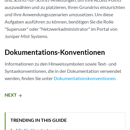
auszuwählen und zu platzieren, Ihren Grundriss einzurichten
und Ihre Anwendungsszenarien umzusetzen. Um diese
Aufgaben ausführen zu können, benötigen Sie die Rolle
"Superuser" oder "Netzwerkadministrator" im Portal von
Juniper Mist Systems.
Dokumentations-Konventionen
Informationen zu den Hinweissymbolen sowie Text- und
Syntaxkonventionen, die in der Dokumentation verwendet
werden, finden Sie unter
Dokumentationskonventionen
.
NEXT
arrow_forward
TRENDING IN THIS GUIDE