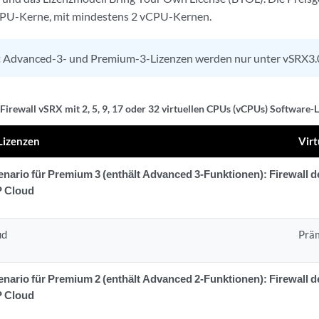
CPU-Kerne, mit mindestens 2 vCPU-Kernen.
:
Advanced-3- und Premium-3-Lizenzen werden nur unter vSRX3.0
 Firewall vSRX mit 2, 5, 9, 17 oder 32 virtuellen CPUs (vCPUs) Software-
Lizenzen
Virt
rio für Premium 3 (enthält Advanced 3-Funktionen): Firewall d
P Cloud
ud
Prä
rio für Premium 2 (enthält Advanced 2-Funktionen): Firewall d
P Cloud