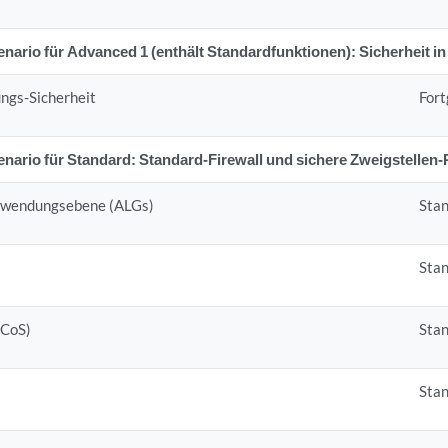
rio für Advanced 1 (enthält Standardfunktionen): Sicherheit i
ngs-Sicherheit
Fort
rio für Standard: Standard-Firewall und sichere Zweigstellen-
nwendungsebene (ALGs)
Sta
Sta
(CoS)
Sta
Sta