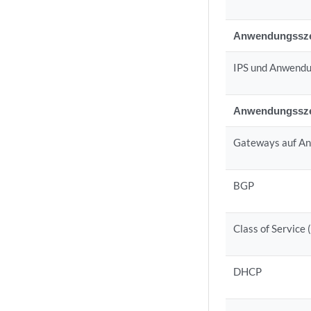
Anwendungsszena
IPS und Anwendu
Anwendungsszena
Gateways auf A
BGP
Class of Service 
DHCP