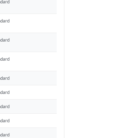
ndard
ndard
ndard
ndard
ndard
ndard
ndard
ndard
ndard