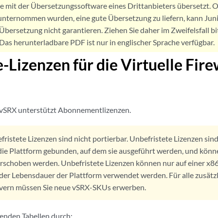
de mit der Übersetzungssoftware eines Drittanbieters übersetzt
nternommen wurden, eine gute Übersetzung zu liefern, kann Jun
Übersetzung nicht garantieren. Ziehen Sie daher im Zweifelsfall bi
. Das herunterladbare PDF ist nur in englischer Sprache verfügbar.
-Lizenzen für die Virtuelle Fir
l vSRX unterstützt Abonnementlizenzen.
ristete Lizenzen sind nicht portierbar. Unbefristete Lizenzen sin
ie Plattform gebunden, auf dem sie ausgeführt werden, und könne
rschoben werden.
Unbefristete Lizenzen können nur auf einer x
der Lebensdauer der Plattform verwendet werden. Für alle zusätzl
rvern müssen Sie neue vSRX-SKUs erwerben.
genden Tabellen durch: