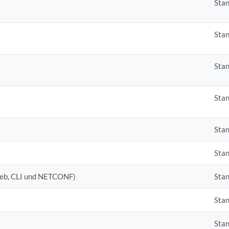
Sta
Sta
Sta
Sta
Sta
Sta
eb, CLI und NETCONF)
Sta
Sta
Sta