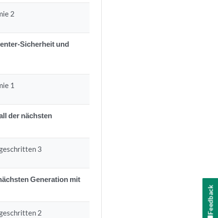
mie 2
enter-Sicherheit und
mie 1
ll der nächsten
geschritten 3
nächsten Generation mit
Feedback
geschritten 2