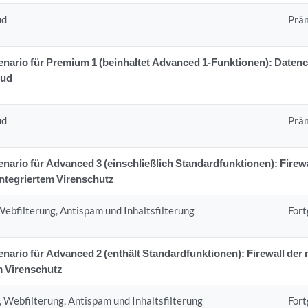
ud
Prä
rio für Premium 1 (beinhaltet Advanced 1-Funktionen): Datenc
oud
ud
Prä
rio für Advanced 3 (einschließlich Standardfunktionen): Firewa
integriertem Virenschutz
 Webfilterung, Antispam und Inhaltsfilterung
Fort
rio für Advanced 2 (enthält Standardfunktionen): Firewall der 
m Virenschutz
, Webfilterung, Antispam und Inhaltsfilterung
Fort