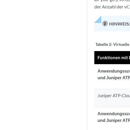
der Anzahl der v
HINWEIS
Tabelle 2:
Virtuelle
Funktionen mit 
Anwendungsszena
und Juniper AT
Juniper ATP-Clo
Anwendungsszena
und Juniper AT