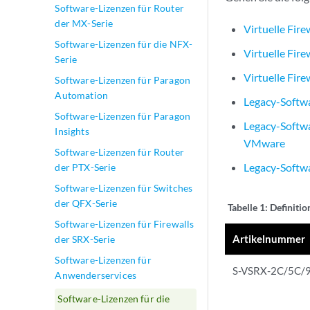
Software-Lizenzen für Router
der MX-Serie
Virtuelle Fir
Software-Lizenzen für die NFX-
Virtuelle Fir
Serie
Virtuelle Fir
Software-Lizenzen für Paragon
Automation
Legacy-Softwa
Software-Lizenzen für Paragon
Legacy-Softwa
Insights
VMware
Software-Lizenzen für Router
Legacy-Softwa
der PTX-Serie
Software-Lizenzen für Switches
der QFX-Serie
Tabelle 1:
Definitio
Software-Lizenzen für Firewalls
Artikelnummer
der SRX-Serie
Software-Lizenzen für
S-VSRX-2C/5C/9
Anwenderservices
Software-Lizenzen für die