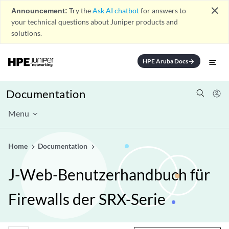
close
Announcement:
Try the
Ask AI chatbot
for answers to
your technical questions about Juniper products and
solutions.
HPE Aruba Docs
arrow_forward
Documentation
Menu
Home
Documentation
J-Web-Benutzerhandbuch für
Firewalls der SRX-Serie