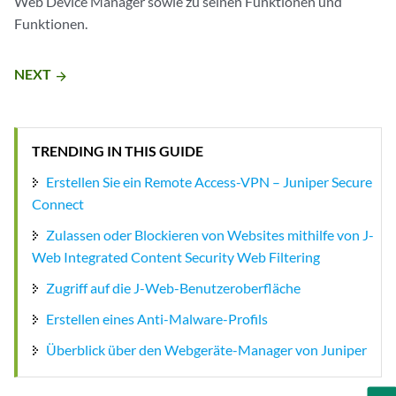
Web Device Manager sowie zu seinen Funktionen und
Funktionen.
NEXT
arrow_forward
TRENDING IN THIS GUIDE
Erstellen Sie ein Remote Access-VPN – Juniper Secure
Connect
Zulassen oder Blockieren von Websites mithilfe von J-
Web Integrated Content Security Web Filtering
Zugriff auf die J-Web-Benutzeroberfläche
Erstellen eines Anti-Malware-Profils
Überblick über den Webgeräte-Manager von Juniper