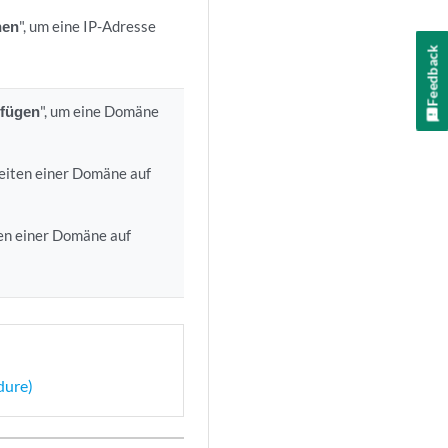
hen
", um eine IP-Adresse
Feedback
ufügen
", um eine Domäne
eiten einer Domäne auf
en einer Domäne auf
dure)