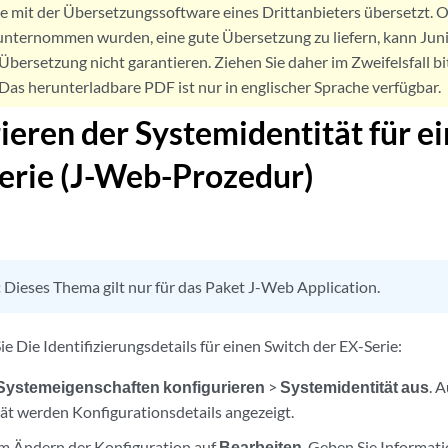
de mit der Übersetzungssoftware eines Drittanbieters übersetzt
nternommen wurden, eine gute Übersetzung zu liefern, kann Jun
Übersetzung nicht garantieren. Ziehen Sie daher im Zweifelsfall bi
. Das herunterladbare PDF ist nur in englischer Sprache verfügbar.
ieren der Systemidentität für e
erie (J-Web-Prozedur)
:
Dieses Thema gilt nur für das Paket J-Web Application.
ie Die Identifizierungsdetails für einen Switch der EX-Serie:
Systemeigenschaften
konfigurieren
>
Systemidentität aus
. 
ät werden Konfigurationsdetails angezeigt.
um Ändern der Konfiguration auf
Bearbeiten
. Geben Sie Informati