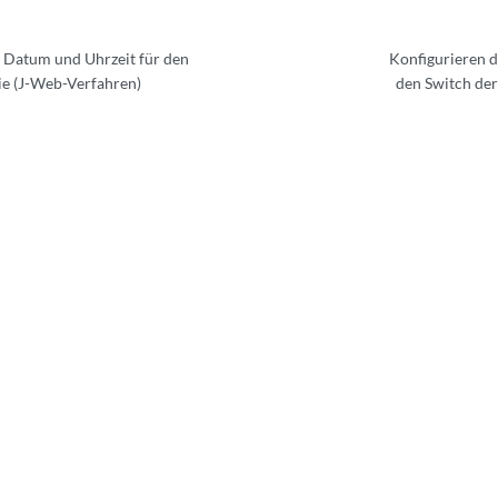
 Datum und Uhrzeit für den
Konfigurieren 
ie (J-Web-Verfahren)
den Switch der