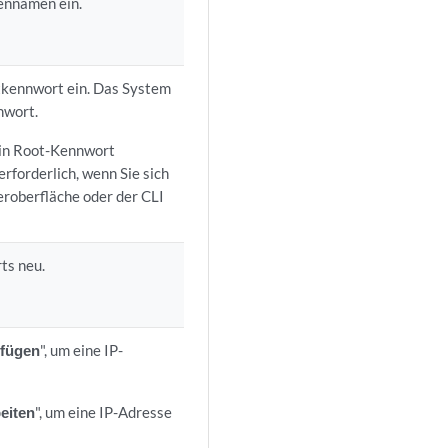
ennamen ein.
tkennwort ein. Das System
nwort.
in Root-Kennwort
 erforderlich, wenn Sie sich
roberfläche oder der CLI
ts neu.
ufügen
", um eine IP-
.
eiten
", um eine IP-Adresse