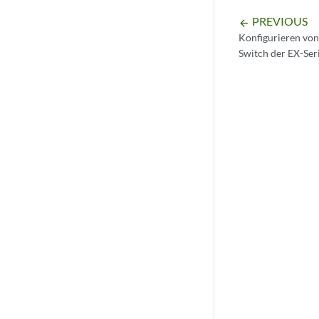
PREVIOUS
arrow_backward
Konfigurieren von
Switch der EX-Ser