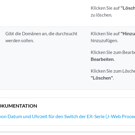
Klicken Sie auf
"Lösc
zu löschen.
Gibt die Domänen an, die durchsucht
Klicken Sie auf
"Hinz
werden sollen.
hinzuzufügen.
Klicken Sie zum Bearb
Bearbeiten
.
Klicken Sie zum Lösch
"Löschen"
.
OKUMENTATION
von Datum und Uhrzeit für den Switch der EX-Serie (J-Web Proce