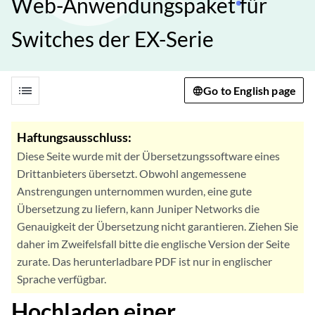
Web-Anwendungspaket für
Switches der EX-Serie
list
Go to English page
Haftungsausschluss:
Diese Seite wurde mit der Übersetzungssoftware eines
Drittanbieters übersetzt. Obwohl angemessene
Anstrengungen unternommen wurden, eine gute
Übersetzung zu liefern, kann Juniper Networks die
Genauigkeit der Übersetzung nicht garantieren. Ziehen Sie
daher im Zweifelsfall bitte die englische Version der Seite
zurate. Das herunterladbare PDF ist nur in englischer
Sprache verfügbar.
Hochladen einer