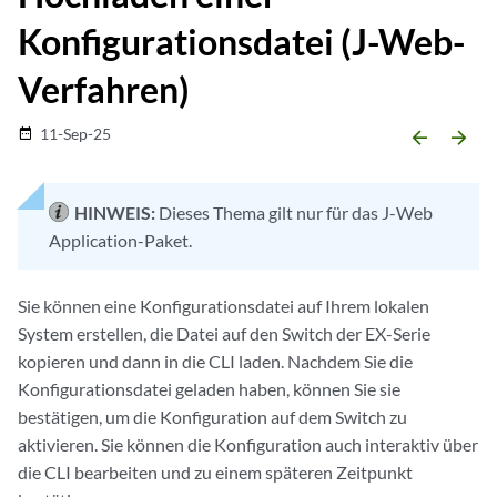
Konfigurationsdatei (J-Web-
Verfahren)
11-Sep-25
date_range
arrow_backward
arrow_forward
HINWEIS:
Dieses Thema gilt nur für das J-Web
Application-Paket.
Sie können eine Konfigurationsdatei auf Ihrem lokalen
System erstellen, die Datei auf den Switch der EX-Serie
kopieren und dann in die CLI laden. Nachdem Sie die
Konfigurationsdatei geladen haben, können Sie sie
bestätigen, um die Konfiguration auf dem Switch zu
aktivieren. Sie können die Konfiguration auch interaktiv über
die CLI bearbeiten und zu einem späteren Zeitpunkt