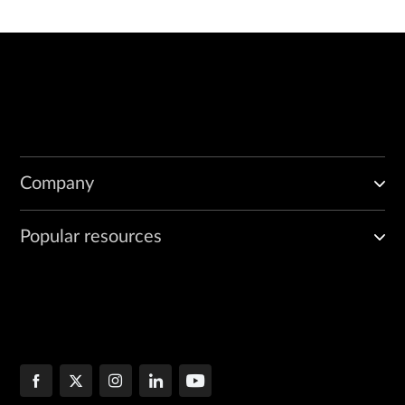
Company
Popular resources