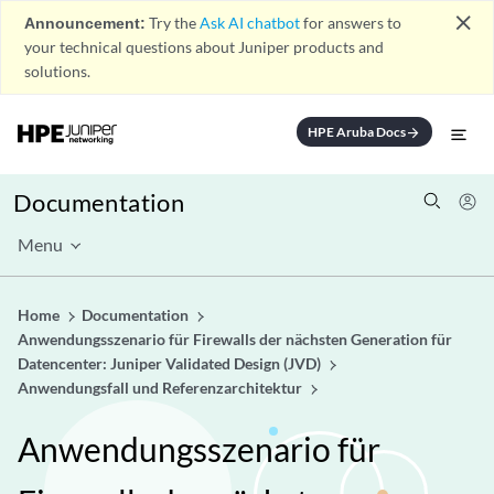
close
Announcement:
Try the
Ask AI chatbot
for answers to
your technical questions about Juniper products and
solutions.
HPE Aruba Docs
arrow_forward
Documentation
Menu
Home
Documentation
Anwendungsszenario für Firewalls der nächsten Generation für
Datencenter: Juniper Validated Design (JVD)
Anwendungsfall und Referenzarchitektur
Anwendungsszenario für