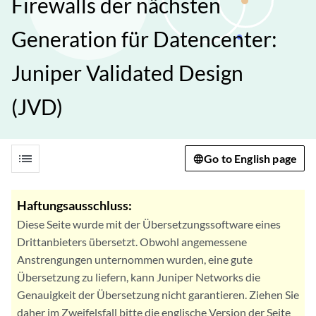
Firewalls der nächsten
Generation für Datencenter:
Juniper Validated Design
(JVD)
list
Go to English page
Haftungsausschluss:
Diese Seite wurde mit der Übersetzungssoftware eines
Drittanbieters übersetzt. Obwohl angemessene
Anstrengungen unternommen wurden, eine gute
Übersetzung zu liefern, kann Juniper Networks die
Genauigkeit der Übersetzung nicht garantieren. Ziehen Sie
daher im Zweifelsfall bitte die englische Version der Seite