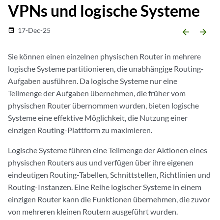
VPNs und logische Systeme
17-Dec-25
date_range
arrow_backward
arrow_forward
Sie können einen einzelnen physischen Router in mehrere
logische Systeme partitionieren, die unabhängige Routing-
Aufgaben ausführen. Da logische Systeme nur eine
Teilmenge der Aufgaben übernehmen, die früher vom
physischen Router übernommen wurden, bieten logische
Systeme eine effektive Möglichkeit, die Nutzung einer
einzigen Routing-Plattform zu maximieren.
Logische Systeme führen eine Teilmenge der Aktionen eines
physischen Routers aus und verfügen über ihre eigenen
eindeutigen Routing-Tabellen, Schnittstellen, Richtlinien und
Routing-Instanzen. Eine Reihe logischer Systeme in einem
einzigen Router kann die Funktionen übernehmen, die zuvor
von mehreren kleinen Routern ausgeführt wurden.