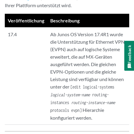
Ihrer Plattform unterstützt wird.
Veröffentlichung
Beschreibung
17.4
Ab Junos OS Version 17.4R1 wurde
die Unterstützung für Ethernet VPN
Feedback
(EVPN) auch auf logische Systeme
erweitert, die auf MX-Geräten
ausgeführt werden. Die gleichen
EVPN-Optionen und die gleiche
Leistung sind verfügbar und können
unter der
[edit logical-systems
logical-system-name
routing-
instances
routing-instance-name
Hierarchie
protocols evpn]
konfiguriert werden.