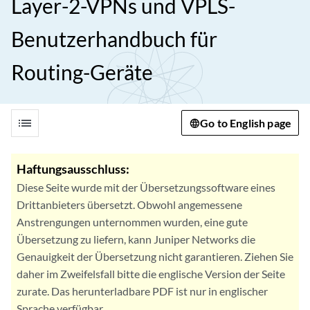
Layer-2-VPNs und VPLS-
Benutzerhandbuch für
Routing-Geräte
list
Go to English page
Haftungsausschluss:
Diese Seite wurde mit der Übersetzungssoftware eines
Drittanbieters übersetzt. Obwohl angemessene
Anstrengungen unternommen wurden, eine gute
Übersetzung zu liefern, kann Juniper Networks die
Genauigkeit der Übersetzung nicht garantieren. Ziehen Sie
daher im Zweifelsfall bitte die englische Version der Seite
zurate. Das herunterladbare PDF ist nur in englischer
Sprache verfügbar.