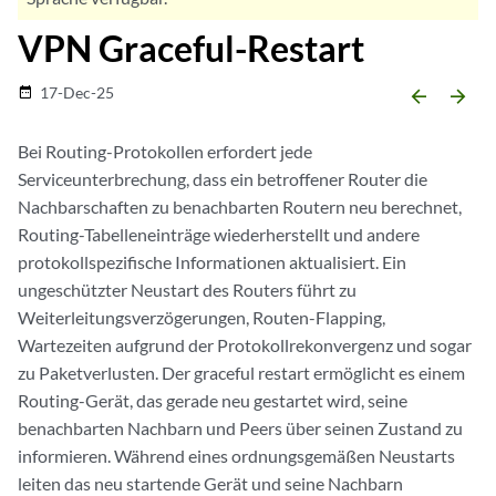
VPN Graceful-Restart
17-Dec-25
date_range
arrow_backward
arrow_forward
Bei Routing-Protokollen erfordert jede
Serviceunterbrechung, dass ein betroffener Router die
Nachbarschaften zu benachbarten Routern neu berechnet,
Routing-Tabelleneinträge wiederherstellt und andere
protokollspezifische Informationen aktualisiert. Ein
ungeschützter Neustart des Routers führt zu
Weiterleitungsverzögerungen, Routen-Flapping,
Wartezeiten aufgrund der Protokollrekonvergenz und sogar
zu Paketverlusten. Der graceful restart ermöglicht es einem
Routing-Gerät, das gerade neu gestartet wird, seine
benachbarten Nachbarn und Peers über seinen Zustand zu
informieren. Während eines ordnungsgemäßen Neustarts
leiten das neu startende Gerät und seine Nachbarn