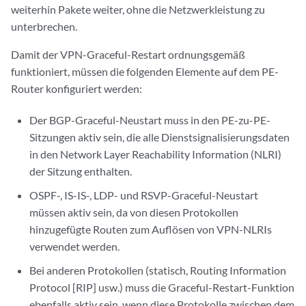
weiterhin Pakete weiter, ohne die Netzwerkleistung zu
unterbrechen.
Damit der VPN-Graceful-Restart ordnungsgemäß
funktioniert, müssen die folgenden Elemente auf dem PE-
Router konfiguriert werden:
Der BGP-Graceful-Neustart muss in den PE-zu-PE-
Sitzungen aktiv sein, die alle Dienstsignalisierungsdaten
in den Network Layer Reachability Information (NLRI)
der Sitzung enthalten.
OSPF-, IS-IS-, LDP- und RSVP-Graceful-Neustart
müssen aktiv sein, da von diesen Protokollen
hinzugefügte Routen zum Auflösen von VPN-NLRIs
verwendet werden.
Bei anderen Protokollen (statisch, Routing Information
Protocol [RIP] usw.) muss die Graceful-Restart-Funktion
ebenfalls aktiv sein, wenn diese Protokolle zwischen dem