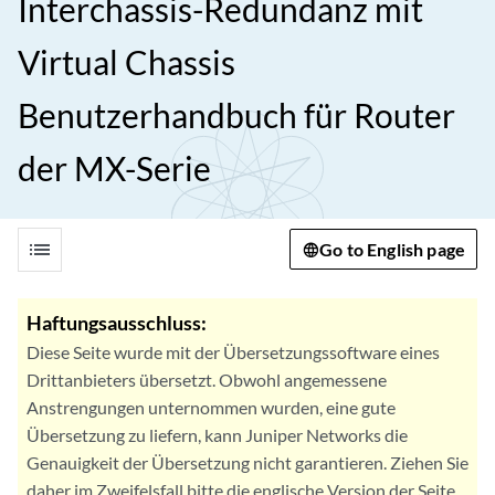
Interchassis-Redundanz mit
Virtual Chassis
Benutzerhandbuch für Router
der MX-Serie
list
Go to English page
Haftungsausschluss:
Diese Seite wurde mit der Übersetzungssoftware eines
Drittanbieters übersetzt. Obwohl angemessene
Anstrengungen unternommen wurden, eine gute
Übersetzung zu liefern, kann Juniper Networks die
Genauigkeit der Übersetzung nicht garantieren. Ziehen Sie
daher im Zweifelsfall bitte die englische Version der Seite