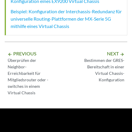
Konfiguration eines EX9200 Virtual Chassis
Beispiel: Konfiguration der Interchassis-Redundanz für
universelle Routing-Plattformen der MX-Serie 5G
mithilfe eines Virtual Chassis
PREVIOUS
NEXT
arrow_backward
arrow_forward
Überprüfen der
Bestimmen der GRES-
Neighbor-
Bereitschaft in einer
Erreichbarkeit für
Virtual Chassis-
Mitgliedsrouter oder -
Konfiguration
switches in einem
Virtual Chassis