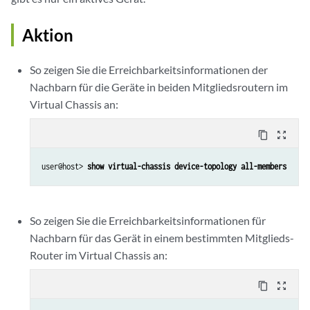
Aktion
So zeigen Sie die Erreichbarkeitsinformationen der
Nachbarn für die Geräte in beiden Mitgliedsroutern im
Virtual Chassis an:
content_copy
zoom_out_map
user@host> 
show virtual-chassis device-topology all-members
So zeigen Sie die Erreichbarkeitsinformationen für
Nachbarn für das Gerät in einem bestimmten Mitglieds-
Router im Virtual Chassis an:
content_copy
zoom_out_map