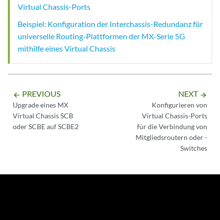
Virtual Chassis-Ports
Beispiel: Konfiguration der Interchassis-Redundanz für
universelle Routing-Plattformen der MX-Serie 5G
mithilfe eines Virtual Chassis
PREVIOUS
NEXT
arrow_backward
arrow_forward
Upgrade eines MX
Konfigurieren von
Virtual Chassis SCB
Virtual Chassis-Ports
oder SCBE auf SCBE2
für die Verbindung von
Mitgliedsroutern oder -
Switches