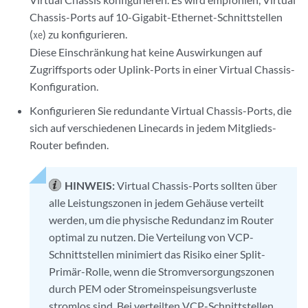
Chassis-Ports auf 10-Gigabit-Ethernet-Schnittstellen
(
) zu konfigurieren.
xe
Diese Einschränkung hat keine Auswirkungen auf
Zugriffsports oder Uplink-Ports in einer Virtual Chassis-
Konfiguration.
Konfigurieren Sie redundante Virtual Chassis-Ports, die
sich auf verschiedenen Linecards in jedem Mitglieds-
Router befinden.
HINWEIS:
Virtual Chassis-Ports sollten über
alle Leistungszonen in jedem Gehäuse verteilt
werden, um die physische Redundanz im Router
optimal zu nutzen. Die Verteilung von VCP-
Schnittstellen minimiert das Risiko einer Split-
Primär-Rolle, wenn die Stromversorgungszonen
durch PEM oder Stromeinspeisungsverluste
stromlos sind. Bei verteilten VCP-Schnittstellen