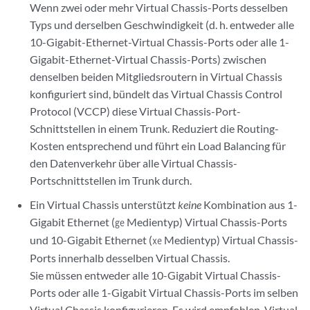
Wenn zwei oder mehr Virtual Chassis-Ports desselben
Typs und derselben Geschwindigkeit (d. h. entweder alle
10-Gigabit-Ethernet-Virtual Chassis-Ports oder alle 1-
Gigabit-Ethernet-Virtual Chassis-Ports) zwischen
denselben beiden Mitgliedsroutern in Virtual Chassis
konfiguriert sind, bündelt das Virtual Chassis Control
Protocol (VCCP) diese Virtual Chassis-Port-
Schnittstellen in einem Trunk. Reduziert die Routing-
Kosten entsprechend und führt ein Load Balancing für
den Datenverkehr über alle Virtual Chassis-
Portschnittstellen im Trunk durch.
Ein Virtual Chassis unterstützt
keine
Kombination aus 1-
Gigabit Ethernet (
Medientyp) Virtual Chassis-Ports
ge
und 10-Gigabit Ethernet (
Medientyp) Virtual Chassis-
xe
Ports innerhalb desselben Virtual Chassis.
Sie müssen entweder alle 10-Gigabit Virtual Chassis-
Ports oder alle 1-Gigabit Virtual Chassis-Ports im selben
Virtual Chassis konfigurieren. Es wird empfohlen, Virtual