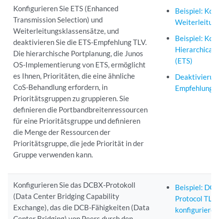
Konfigurieren Sie ETS (Enhanced
Beispiel: Kon
Transmission Selection) und
Weiterleitun
Weiterleitungsklassensätze, und
Beispiel: Kon
deaktivieren Sie die ETS-Empfehlung TLV.
Hierarchical 
Die hierarchische Portplanung, die Junos
(ETS)
OS-Implementierung von ETS, ermöglicht
es Ihnen, Prioritäten, die eine ähnliche
Deaktivierun
CoS-Behandlung erfordern, in
Empfehlung 
Prioritätsgruppen zu gruppieren. Sie
definieren die Portbandbreitenressourcen
für eine Prioritätsgruppe und definieren
die Menge der Ressourcen der
Prioritätsgruppe, die jede Priorität in der
Gruppe verwenden kann.
Konfigurieren Sie das DCBX-Protokoll
Beispiel: DCB
(Data Center Bridging Capability
Protocol TLV
Exchange), das die DCB-Fähigkeiten (Data
konfigurieren
Center Bridging) von Peers durch den