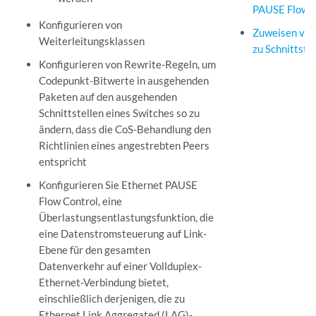
PAUSE Flow C
Konfigurieren von
Zuweisen vo
Weiterleitungsklassen
zu Schnittste
Konfigurieren von Rewrite-Regeln, um
Codepunkt-Bitwerte in ausgehenden
Paketen auf den ausgehenden
Schnittstellen eines Switches so zu
ändern, dass die CoS-Behandlung den
Richtlinien eines angestrebten Peers
entspricht
Konfigurieren Sie Ethernet PAUSE
Flow Control, eine
Überlastungsentlastungsfunktion, die
eine Datenstromsteuerung auf Link-
Ebene für den gesamten
Datenverkehr auf einer Vollduplex-
Ethernet-Verbindung bietet,
einschließlich derjenigen, die zu
Ethernet Link Aggregated (LAG)-