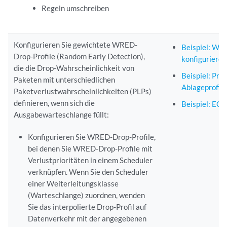
Regeln umschreiben
Konfigurieren Sie gewichtete WRED-
Beispiel: WR
Drop-Profile (Random Early Detection),
konfigurieren
die die Drop-Wahrscheinlichkeit von
Beispiel: Prof
Paketen mit unterschiedlichen
Ablageprofile
Paketverlustwahrscheinlichkeiten (PLPs)
definieren, wenn sich die
Beispiel: ECN
Ausgabewarteschlange füllt:
Konfigurieren Sie WRED-Drop-Profile,
bei denen Sie WRED-Drop-Profile mit
Verlustprioritäten in einem Scheduler
verknüpfen. Wenn Sie den Scheduler
einer Weiterleitungsklasse
(Warteschlange) zuordnen, wenden
Sie das interpolierte Drop-Profil auf
Datenverkehr mit der angegebenen