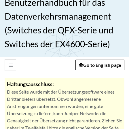
Benutzerhandbuch für das
Datenverkehrsmanagement
(Switches der QFX-Serie und
Switches der EX4600-Serie)
list
Go to English page
Haftungsausschluss:
Diese Seite wurde mit der Übersetzungssoftware eines
Drittanbieters übersetzt. Obwohl angemessene
Anstrengungen unternommen wurden, eine gute
Übersetzung zu liefern, kann Juniper Networks die
Genauigkeit der Übersetzung nicht garantieren. Ziehen Sie
daher im Zweifelsfall bitte die englische Version der Seite