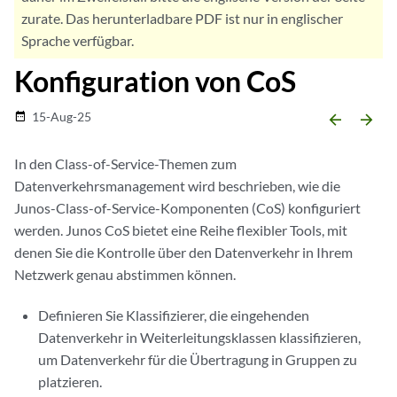
zurate. Das herunterladbare PDF ist nur in englischer
Sprache verfügbar.
Konfiguration von CoS
15-Aug-25
date_range
arrow_backward
arrow_forward
In den Class-of-Service-Themen zum
Datenverkehrsmanagement wird beschrieben, wie die
Junos-Class-of-Service-Komponenten (CoS) konfiguriert
werden. Junos CoS bietet eine Reihe flexibler Tools, mit
denen Sie die Kontrolle über den Datenverkehr in Ihrem
Netzwerk genau abstimmen können.
Definieren Sie Klassifizierer, die eingehenden
Datenverkehr in Weiterleitungsklassen klassifizieren,
um Datenverkehr für die Übertragung in Gruppen zu
platzieren.