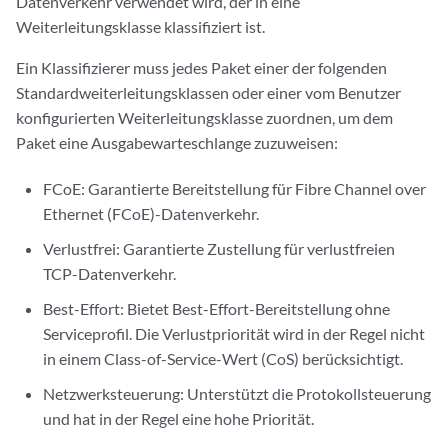
Datenverkehr verwendet wird, der in eine
Weiterleitungsklasse klassifiziert ist.
Ein Klassifizierer muss jedes Paket einer der folgenden
Standardweiterleitungsklassen oder einer vom Benutzer
konfigurierten Weiterleitungsklasse zuordnen, um dem
Paket eine Ausgabewarteschlange zuzuweisen:
FCoE: Garantierte Bereitstellung für Fibre Channel over
Ethernet (FCoE)-Datenverkehr.
Verlustfrei: Garantierte Zustellung für verlustfreien
TCP-Datenverkehr.
Best-Effort: Bietet Best-Effort-Bereitstellung ohne
Serviceprofil. Die Verlustpriorität wird in der Regel nicht
in einem Class-of-Service-Wert (CoS) berücksichtigt.
Netzwerksteuerung: Unterstützt die Protokollsteuerung
und hat in der Regel eine hohe Priorität.