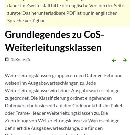
daher im Zweifelsfall bitte die englische Version der Seite
zurate. Das herunterladbare PDF ist nur in englischer
Sprache verfügbar.
Grundlegendes zu CoS-
Weiterleitungsklassen
18-Sep-25
date_range
arrow_backward
arrow_forward
Weiterleitungsklassen gruppieren den Datenverkehr und
weisen ihn Ausgabewarteschlangen zu. Jede
Weiterleitungsklasse wird einer Ausgabewarteschlange
zugeordnet. Die Klassifizierung ordnet eingehenden
Datenverkehr basierend auf den Codepunktbits im Paket-
oder Frame-Header Weiterleitungsklassen zu. Die
Zuordnung von Weiterleitungsklasse zu Warteschlange
definiert die Ausgabewarteschlange, die für den