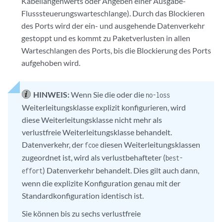
Kabellängenwerts oder Angeben einer Ausgabe-
Flusssteuerungswarteschlange). Durch das Blockieren
des Ports wird der ein- und ausgehende Datenverkehr
gestoppt und es kommt zu Paketverlusten in allen
Warteschlangen des Ports, bis die Blockierung des Ports
aufgehoben wird.
HINWEIS:
Wenn Sie die oder die
no-loss
Weiterleitungsklasse explizit konfigurieren, wird
diese Weiterleitungsklasse nicht mehr als
verlustfreie Weiterleitungsklasse behandelt.
Datenverkehr, der
diesen Weiterleitungsklassen
fcoe
zugeordnet ist, wird als verlustbehafteter (
best-
) Datenverkehr behandelt. Dies gilt auch dann,
effort
wenn die explizite Konfiguration genau mit der
Standardkonfiguration identisch ist.
Sie können bis zu sechs verlustfreie