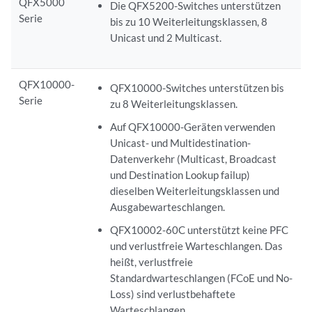
QFX5000
Die QFX5200-Switches unterstützen
Serie
bis zu 10 Weiterleitungsklassen, 8
Unicast und 2 Multicast.
QFX10000-
QFX10000-Switches unterstützen bis
Serie
zu 8 Weiterleitungsklassen.
Auf QFX10000-Geräten verwenden
Unicast- und Multidestination-
Datenverkehr (Multicast, Broadcast
und Destination Lookup failup)
dieselben Weiterleitungsklassen und
Ausgabewarteschlangen.
QFX10002-60C unterstützt keine PFC
und verlustfreie Warteschlangen. Das
heißt, verlustfreie
Standardwarteschlangen (FCoE und No-
Loss) sind verlustbehaftete
Warteschlangen.