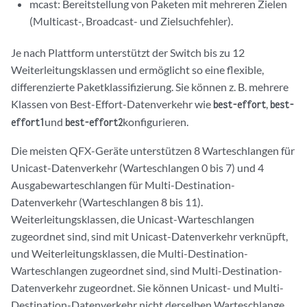
mcast: Bereitstellung von Paketen mit mehreren Zielen
(Multicast-, Broadcast- und Zielsuchfehler).
Je nach Plattform unterstützt der Switch bis zu 12
Weiterleitungsklassen und ermöglicht so eine flexible,
differenzierte Paketklassifizierung. Sie können z. B. mehrere
Klassen von Best-Effort-Datenverkehr wie
,
best-effort
best-
und
konfigurieren.
effort1
best-effort2
Die meisten QFX-Geräte unterstützen 8 Warteschlangen für
Unicast-Datenverkehr (Warteschlangen 0 bis 7) und 4
Ausgabewarteschlangen für Multi-Destination-
Datenverkehr (Warteschlangen 8 bis 11).
Weiterleitungsklassen, die Unicast-Warteschlangen
zugeordnet sind, sind mit Unicast-Datenverkehr verknüpft,
und Weiterleitungsklassen, die Multi-Destination-
Warteschlangen zugeordnet sind, sind Multi-Destination-
Datenverkehr zugeordnet. Sie können Unicast- und Multi-
Destination-Datenverkehr nicht derselben Warteschlange