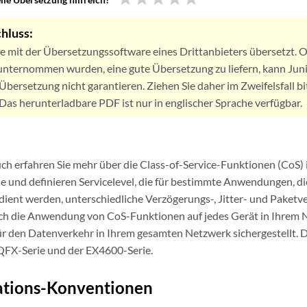
hluss:
de mit der Übersetzungssoftware eines Drittanbieters übersetzt
nternommen wurden, eine gute Übersetzung zu liefern, kann Jun
Übersetzung nicht garantieren. Ziehen Sie daher im Zweifelsfall bi
. Das herunterladbare PDF ist nur in englischer Sprache verfügbar.
h erfahren Sie mehr über die Class-of-Service-Funktionen (CoS)
se und definieren Servicelevel, die für bestimmte Anwendungen, 
ent werden, unterschiedliche Verzögerungs-, Jitter- und Paketv
rch die Anwendung von CoS-Funktionen auf jedes Gerät in Ihrem 
für den Datenverkehr in Ihrem gesamten Netzwerk sichergestellt. D
 QFX-Serie und der EX4600-Serie.
tions-Konventionen