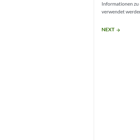
Informationen zu
verwendet werden,
NEXT
arrow_forward