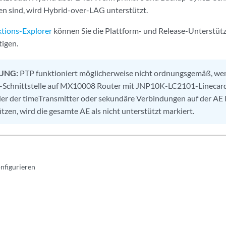
n sind, wird Hybrid-over-LAG unterstützt.
tions-Explorer
können Sie die Plattform- und Release-Unterstüt
igen.
UNG:
PTP funktioniert möglicherweise nicht ordnungsgemäß, wen
-Schnittstelle auf MX10008 Router mit JNP10K-LC2101-Linecard k
r der timeTransmitter oder sekundäre Verbindungen auf der A
tzen, wird die gesamte AE als nicht unterstützt markiert.
onfigurieren