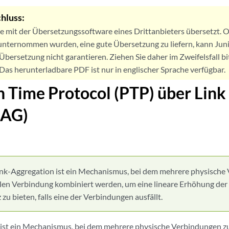
hluss:
de mit der Übersetzungssoftware eines Drittanbieters übersetzt
nternommen wurden, eine gute Übersetzung zu liefern, kann Jun
Übersetzung nicht garantieren. Ziehen Sie daher im Zweifelsfall bi
. Das herunterladbare PDF ist nur in englischer Sprache verfügbar.
n Time Protocol (PTP) über Lin
LAG)
ink-Aggregation ist ein Mechanismus, bei dem mehrere physische 
llen Verbindung kombiniert werden, um eine lineare Erhöhung der
u bieten, falls eine der Verbindungen ausfällt.
ist ein Mechanismus, bei dem mehrere physische Verbindungen zu 