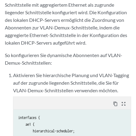
Schnittstelle mit aggregiertem Ethernet als zugrunde
liegender Schnittstelle konfiguriert wird. Die Konfiguration
des lokalen DHCP-Servers ermöglicht die Zuordnung von
Abonnenten zur VLAN-Demux-Schnittstelle, indem die
aggregierte Ethernet-Schnittstelle in der Konfiguration des
lokalen DHCP-Servers aufgeführt wird.
So konfigurieren Sie dynamische Abonnenten auf VLAN-
Demux-Schnittstellen:
Aktivieren Sie hierarchische Planung und VLAN-Tagging
auf der zugrunde liegenden Schnittstelle, die Sie für
VLAN-Demux-Schnittstellen verwenden möchten.
content_copy
zoom_out_map
interfaces {

    ae1 {

        hierarchical-scheduler;
