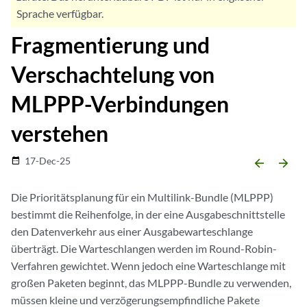
Sprache verfügbar.
Fragmentierung und
Verschachtelung von
MLPPP-Verbindungen
verstehen
17-Dec-25
date_range
arrow_backward
arrow_forward
Die Prioritätsplanung für ein Multilink-Bundle (MLPPP)
bestimmt die Reihenfolge, in der eine Ausgabeschnittstelle
den Datenverkehr aus einer Ausgabewarteschlange
überträgt. Die Warteschlangen werden im Round-Robin-
Verfahren gewichtet. Wenn jedoch eine Warteschlange mit
großen Paketen beginnt, das MLPPP-Bundle zu verwenden,
müssen kleine und verzögerungsempfindliche Pakete