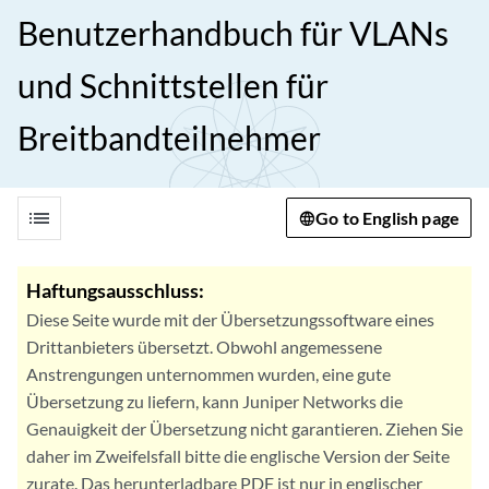
Benutzerhandbuch für VLANs
und Schnittstellen für
Breitbandteilnehmer
list
Go to English page
Haftungsausschluss:
Diese Seite wurde mit der Übersetzungssoftware eines
Drittanbieters übersetzt. Obwohl angemessene
Anstrengungen unternommen wurden, eine gute
Übersetzung zu liefern, kann Juniper Networks die
Genauigkeit der Übersetzung nicht garantieren. Ziehen Sie
daher im Zweifelsfall bitte die englische Version der Seite
zurate. Das herunterladbare PDF ist nur in englischer