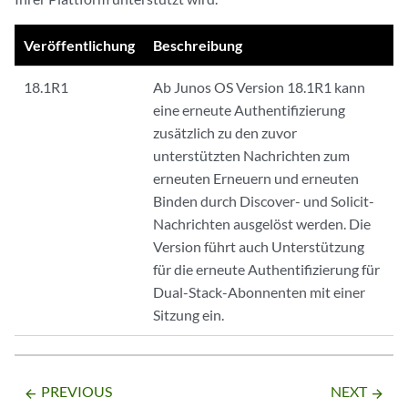
Veröffentlichung
Beschreibung
18.1R1
Ab Junos OS Version 18.1R1 kann
eine erneute Authentifizierung
zusätzlich zu den zuvor
unterstützten Nachrichten zum
erneuten Erneuern und erneuten
Binden durch Discover- und Solicit-
Nachrichten ausgelöst werden. Die
Version führt auch Unterstützung
für die erneute Authentifizierung für
Dual-Stack-Abonnenten mit einer
Sitzung ein.
PREVIOUS
NEXT
arrow_backward
arrow_forward