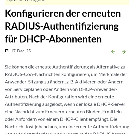
Konfigurieren der erneuten
RADIUS-Authentifizierung
für DHCP-Abonnenten
17-Dec-25
date_range
arrow_backward
arrow_forward
Sie können die erneute Authentifizierung als Alternative zu
RADIUS-CoA-Nachrichten konfigurieren, um Merkmale der
Anwender-Sitzung zu ändern, z. B. Aktivieren oder Ändern
von Serviceplänen oder Ändern von DHCP-Anwender-
Attributen. Nach der Konfiguration wird eine erneute
Authentifizierung ausgelöst, wenn der lokale DHCP-Server
eine Nachricht zum Erneuern, erneuten Binden, Ermitteln
oder Anfordern von einem DHCP-Client empfängt. Die
Nachricht löst jdhcpd aus, um eine erneute Authentifizierung
von authd anzufordern, was wiederum den RADIUS Access-