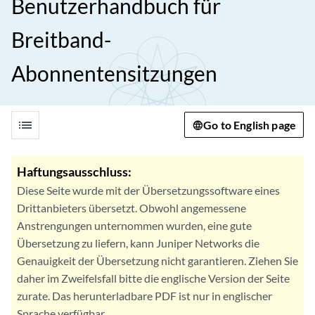
Benutzerhandbuch für
Breitband-
Abonnentensitzungen
list
Go to English page
Haftungsausschluss:
Diese Seite wurde mit der Übersetzungssoftware eines
Drittanbieters übersetzt. Obwohl angemessene
Anstrengungen unternommen wurden, eine gute
Übersetzung zu liefern, kann Juniper Networks die
Genauigkeit der Übersetzung nicht garantieren. Ziehen Sie
daher im Zweifelsfall bitte die englische Version der Seite
zurate. Das herunterladbare PDF ist nur in englischer
Sprache verfügbar.