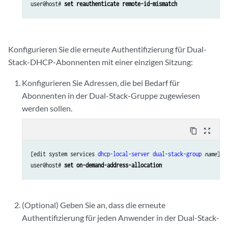
user@host# 
set reauthenticate remote-id-mismatch
Konfigurieren Sie die erneute Authentifizierung für Dual-
Stack-DHCP-Abonnenten mit einer einzigen Sitzung:
Konfigurieren Sie Adressen, die bei Bedarf für
Abonnenten in der Dual-Stack-Gruppe zugewiesen
werden sollen.
content_copy
zoom_out_map
[edit system services 
dhcp-local-server
dual-stack-group
name
]

user@host# 
set on-demand-address-allocation
(Optional) Geben Sie an, dass die erneute
Authentifizierung für jeden Anwender in der Dual-Stack-