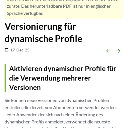
zurate. Das herunterladbare PDF ist nur in englischer
Sprache verfügbar.
Versionierung für
dynamische Profile
17-Dec-25
date_range
arrow_backward
arrow_forward
Aktivieren dynamischer Profile für
die Verwendung mehrerer
Versionen
Sie können neue Versionen von dynamischen Profilen
erstellen, die derzeit von Abonnenten verwendet werden.
Jeder Anwender, der sich nach einer Änderung des
dynamischen Profils anmeldet, verwendet die neueste