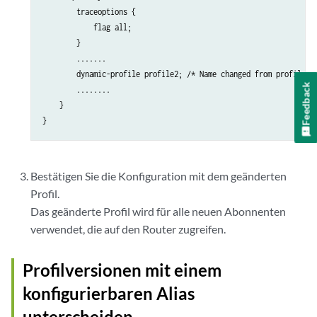
        traceoptions {

            flag all;

        }

        .......

        dynamic-profile profile2; /* Name changed from profile1 *
Feedback
        ........

    }

Bestätigen Sie die Konfiguration mit dem geänderten
Profil.
Das geänderte Profil wird für alle neuen Abonnenten
verwendet, die auf den Router zugreifen.
Profilversionen mit einem
konfigurierbaren Alias
unterscheiden