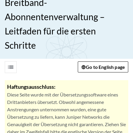
Breitband-
Abonnentenverwaltung –
Leitfaden für die ersten
Schritte
list
Go to English page
Haftungsausschluss:
Diese Seite wurde mit der Übersetzungssoftware eines
Drittanbieters übersetzt. Obwohl angemessene
Anstrengungen unternommen wurden, eine gute
Übersetzung zu liefern, kann Juniper Networks die
Genauigkeit der Übersetzung nicht garantieren. Ziehen Sie
daher im Zweifelsfall bitte die englische Version der Seite