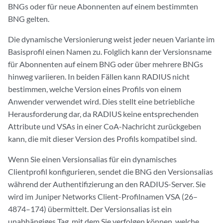
BNGs oder für neue Abonnenten auf einem bestimmten
BNG gelten.
Die dynamische Versionierung weist jeder neuen Variante im
Basisprofil einen Namen zu. Folglich kann der Versionsname
für Abonnenten auf einem BNG oder über mehrere BNGs
hinweg variieren. In beiden Fällen kann RADIUS nicht
bestimmen, welche Version eines Profils von einem
Anwender verwendet wird. Dies stellt eine betriebliche
Herausforderung dar, da RADIUS keine entsprechenden
Attribute und VSAs in einer CoA-Nachricht zurückgeben
kann, die mit dieser Version des Profils kompatibel sind.
Wenn Sie einen Versionsalias für ein dynamisches
Clientprofil konfigurieren, sendet die BNG den Versionsalias
während der Authentifizierung an den RADIUS-Server. Sie
wird im Juniper Networks Client-Profilnamen VSA (26–
4874–174) übermittelt. Der Versionsalias ist ein
unabhängiges Tag, mit dem Sie verfolgen können, welche