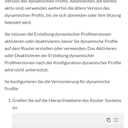
Version des dynamischen Profils. Abonnenten, die bereits
aktiv sind, verwenden weiterhin die ältere Version des
dynamischen Profils, bis sie sich abmelden oder ihre Sitzung
beendet wird.
Sie müssen die Erstellung dynamischer Profilversionen
aktivieren oder deaktivieren, bevor Sie dynamische Profile
auf dem Router erstellen oder verwenden. Das Aktivieren
oder Deaktivieren der Erstellung dynamischer
Profilversionen nach der Konfiguration dynamischer Profile
wird nicht unterstützt.
So konfigurieren Sie die Versionierung für dynamische
Profile:
Greifen Sie auf die Hierarchieebene des Router-Systems
zu.
content_copy
zoom_out_map