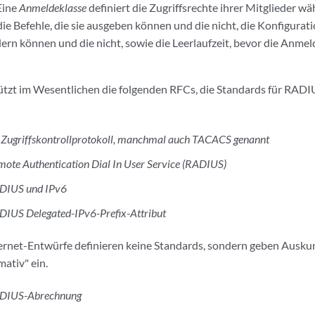
Eine
Anmeldeklasse
definiert die Zugriffsrechte ihrer Mitglieder w
ie Befehle, die sie ausgeben können und die nicht, die Konfigurat
ern können und die nicht, sowie die Leerlaufzeit, bevor die Anmel
ützt im Wesentlichen die folgenden RFCs, die Standards für RA
 Zugriffskontrollprotokoll, manchmal auch TACACS genannt
ote Authentication Dial In User Service (RADIUS)
DIUS und IPv6
DIUS Delegated-IPv6-Prefix-Attribut
ernet-Entwürfe definieren keine Standards, sondern geben Ausku
rmativ" ein.
DIUS-Abrechnung