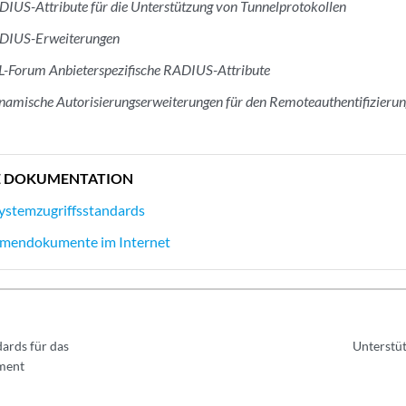
IUS-Attribute für die Unterstützung von Tunnelprotokollen
DIUS-Erweiterungen
L-Forum Anbieterspezifische RADIUS-Attribute
amische Autorisierungserweiterungen für den Remoteauthentifizieru
E DOKUMENTATION
ystemzugriffsstandards
ormendokumente im Internet
dards für das
Unterstüt
ment