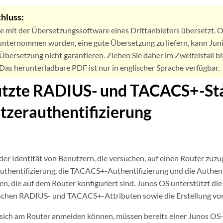
hluss:
de mit der Übersetzungssoftware eines Drittanbieters übersetzt
nternommen wurden, eine gute Übersetzung zu liefern, kann Jun
Übersetzung nicht garantieren. Ziehen Sie daher im Zweifelsfall bi
. Das herunterladbare PDF ist nur in englischer Sprache verfügbar.
ützte RADIUS- und TACACS+-Sta
tzerauthentifizierung
er Identität von Benutzern, die versuchen, auf einen Router zuzug
hentifizierung, die TACACS+-Authentifizierung und die Authenti
, die auf dem Router konfiguriert sind. Junos OS unterstützt die
schen RADIUS- und TACACS+-Attributen sowie die Erstellung vo
e sich am Router anmelden können, müssen bereits einer Junos O