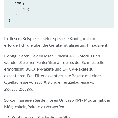
    family {

        inet;

    }

In diesem Beispiel ist keine spezielle Konfiguration
erforderlich, die über die Geräteinitialisierung hinausgeht.
Konfigurieren Sie den losen Unicast-RPF-Modus und
wenden Sie einen Fehlerfilter an, der es der Schnittstelle
ermöglicht, BOOTP-Pakete und DHCP-Pakete zu
akzeptieren. Der Filter akzeptiert alle Pakete mit einer
Quelladresse von
und einer Zieladresse von
0.0.0.0
.
255.255.255.255
So konfigurieren Sie den losen Unicast-RPF-Modus mit der
Möglichkeit, Pakete zu verwerfen:
Konfigurieren Sie den Fehlerfilter: