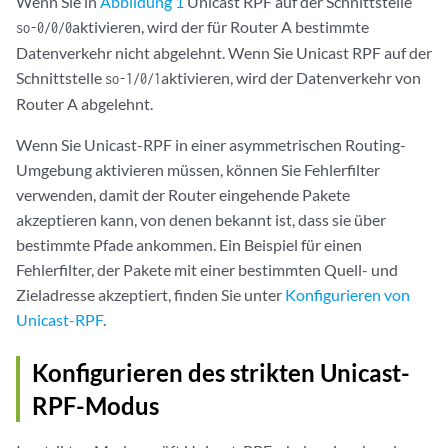
Wenn Sie in
Abbildung 1
Unicast RPF auf der Schnittstelle
aktivieren, wird der für Router A bestimmte
so-0/0/0
Datenverkehr nicht abgelehnt. Wenn Sie Unicast RPF auf der
Schnittstelle
aktivieren, wird der Datenverkehr von
so-1/0/1
Router A abgelehnt.
Wenn Sie Unicast-RPF in einer asymmetrischen Routing-
Umgebung aktivieren müssen, können Sie Fehlerfilter
verwenden, damit der Router eingehende Pakete
akzeptieren kann, von denen bekannt ist, dass sie über
bestimmte Pfade ankommen. Ein Beispiel für einen
Fehlerfilter, der Pakete mit einer bestimmten Quell- und
Zieladresse akzeptiert, finden Sie unter
Konfigurieren von
Unicast-RPF
.
Konfigurieren des strikten Unicast-
RPF-Modus