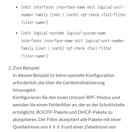
[edit interfaces
interface-name
unit
logical-unit-
number
family (inet | inet6) rpf-check <fail-filter
filter-name
>]
[edit logical-systems
logical-system-name
interfaces
interface-name
unit
logical-unit-number
family (inet | inet6) rpf-check <fail-filter
filter-name
>]
Zum Beispiel:
In diesem Beispiel ist keine spezielle Konfiguration
erforderlich, die über die Geräteinitialisierung
hinausgeht.
Konfigurieren Sie den losen Unicast-RPF-Modus und
wenden Sie einen Fehlerfilter an, der es der Schnittstelle
ermöglicht, BOOTP-Pakete und DHCP-Pakete zu
akzeptieren. Der Filter akzeptiert alle Pakete mit einer
Quelladresse von
und einer Zieladresse von
0.0.0.0