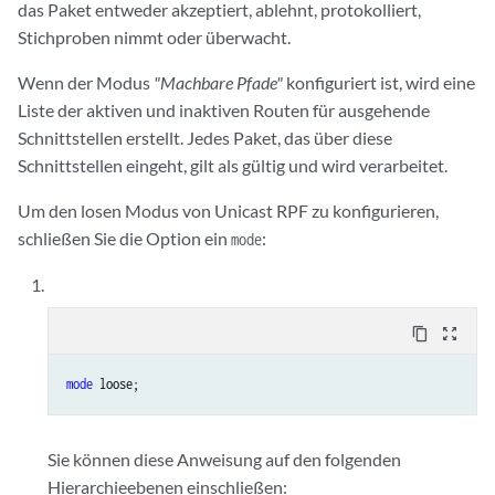
das Paket entweder akzeptiert, ablehnt, protokolliert,
Stichproben nimmt oder überwacht.
Wenn der Modus
"Machbare Pfade"
konfiguriert ist, wird eine
Liste der aktiven und inaktiven Routen für ausgehende
Schnittstellen erstellt. Jedes Paket, das über diese
Schnittstellen eingeht, gilt als gültig und wird verarbeitet.
Um den losen Modus von Unicast RPF zu konfigurieren,
schließen Sie die Option ein
:
mode
content_copy
zoom_out_map
mode
Sie können diese Anweisung auf den folgenden
Hierarchieebenen einschließen: