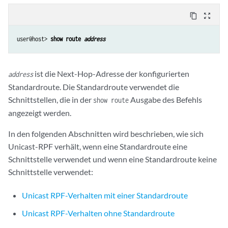
content_copy
zoom_out_map
user@host> 
show route 
address
ist die Next-Hop-Adresse der konfigurierten
address
Standardroute. Die Standardroute verwendet die
Schnittstellen, die in der
Ausgabe des Befehls
show route
angezeigt werden.
In den folgenden Abschnitten wird beschrieben, wie sich
Unicast-RPF verhält, wenn eine Standardroute eine
Schnittstelle verwendet und wenn eine Standardroute keine
Schnittstelle verwendet:
Unicast RPF-Verhalten mit einer Standardroute
Unicast RPF-Verhalten ohne Standardroute