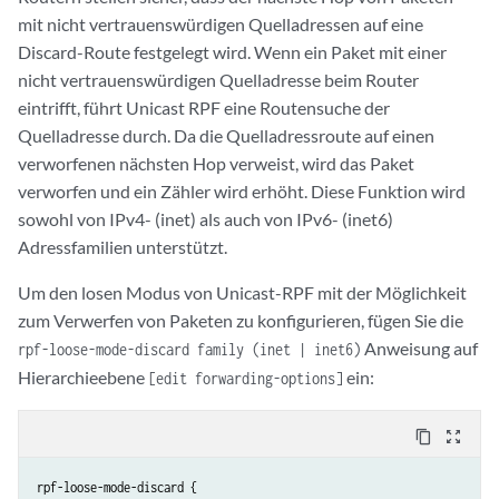
mit nicht vertrauenswürdigen Quelladressen auf eine
Discard-Route festgelegt wird. Wenn ein Paket mit einer
nicht vertrauenswürdigen Quelladresse beim Router
eintrifft, führt Unicast RPF eine Routensuche der
Quelladresse durch. Da die Quelladressroute auf einen
verworfenen nächsten Hop verweist, wird das Paket
verworfen und ein Zähler wird erhöht. Diese Funktion wird
sowohl von IPv4- (inet) als auch von IPv6- (inet6)
Adressfamilien unterstützt.
Um den losen Modus von Unicast-RPF mit der Möglichkeit
zum Verwerfen von Paketen zu konfigurieren, fügen Sie die
Anweisung auf
rpf-loose-mode-discard family (inet | inet6)
Hierarchieebene
ein:
[edit forwarding-options]
content_copy
zoom_out_map
rpf-loose-mode-discard {
