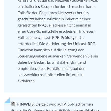
kann sich dies auf das Netzwerk auswirken, was
ein skaliertes Setup erforderlich machen kann.
Falls Sie den Edge Ihres Netzwerks bereits
geschützt haben, würde ein Paket mit einer
gefälschten IP-Quelladresse nicht einmal in
einer Core-Schnittstelle erscheinen. In diesem
Fall ist eine Unicast-RPF-Prüfung nicht
erforderlich. Die Aktivierung der Unicast-RPF-
Funktion kann sich auf die Leistung der
Steuerungsebene auswirken. Verwenden Sie sie
daher bei Bedarf. Es wird daher dringend
empfohlen, diese Funktion nicht auf den
Netzwerkkernschnittstellen (intern) zu
aktivieren.
HINWEIS:
Derzeit wird auf PTX-Plattformen
durch die Konfiguration der BGP-Flussspezifikation