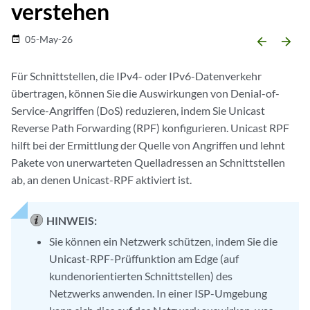
verstehen
05-May-26
date_range
arrow_backward
arrow_forward
Für Schnittstellen, die IPv4- oder IPv6-Datenverkehr
übertragen, können Sie die Auswirkungen von Denial-of-
Service-Angriffen (DoS) reduzieren, indem Sie Unicast
Reverse Path Forwarding (RPF) konfigurieren. Unicast RPF
hilft bei der Ermittlung der Quelle von Angriffen und lehnt
Pakete von unerwarteten Quelladressen an Schnittstellen
ab, an denen Unicast-RPF aktiviert ist.
HINWEIS:
Sie können ein Netzwerk schützen, indem Sie die
Unicast-RPF-Prüffunktion am Edge (auf
kundenorientierten Schnittstellen) des
Netzwerks anwenden. In einer ISP-Umgebung