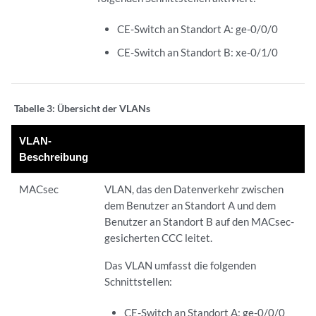
CE-Switch an Standort A: ge-0/0/0
CE-Switch an Standort B: xe-0/1/0
Tabelle 3:
Übersicht der VLANs
VLAN-
Beschreibung
MACsec
VLAN, das den Datenverkehr zwischen
dem Benutzer an Standort A und dem
Benutzer an Standort B auf den MACsec-
gesicherten CCC leitet.
Das VLAN umfasst die folgenden
Schnittstellen:
CE-Switch an Standort A: ge-0/0/0