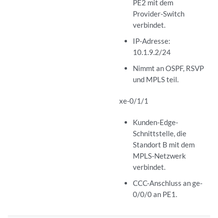
PE2 mit dem
Provider-Switch
verbindet.
IP-Adresse:
10.1.9.2/24
Nimmt an OSPF, RSVP
und MPLS teil.
xe-0/1/1
Kunden-Edge-
Schnittstelle, die
Standort B mit dem
MPLS-Netzwerk
verbindet.
CCC-Anschluss an ge-
0/0/0 an PE1.