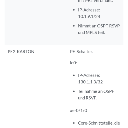
mit PE2 verbindet.
IP-Adresse:
10.1.9.1/24
Nimmt an OSPF, RSVP
und MPLS teil.
PE2-KARTON
PE-Schalter.
lo0:
IP-Adresse:
130.1.1.3/32
Teilnahme an OSPF
und RSVP.
xe-0/1/0
Core-Schnittstelle, die