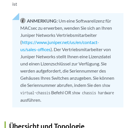
ist
ANMERKUNG:
Um eine Softwarelizenz für
MACsec zu erwerben, wenden Sie sich an Ihren
Juniper Networks Vertriebsmitarbeiter
(
https://www.juniper.net/us/en/contact-
us/sales-offices
). Der Vertriebsmitarbeiter von
Juniper Networks stellt Ihnen eine Lizenzdatei
und einen Lizenzschlüssel zur Verfügung. Sie
werden aufgefordert, die Seriennummer des
Gehäuses Ihres Switches anzugeben. Sie können
die Seriennummer abrufen, indem Sie den
show
Befehl OR
virtual-chassis
show chassis hardware
ausführen.
Übersicht und Topologie