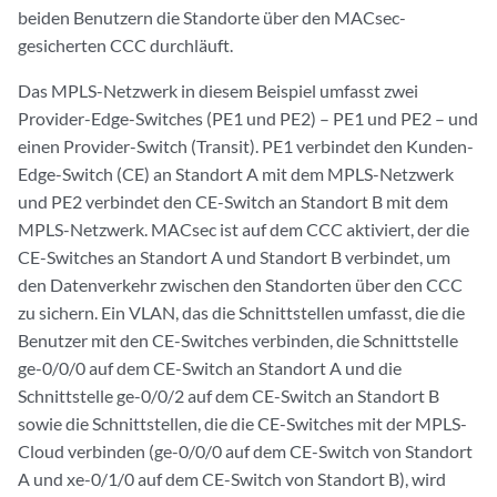
beiden Benutzern die Standorte über den MACsec-
gesicherten CCC durchläuft.
Das MPLS-Netzwerk in diesem Beispiel umfasst zwei
Provider-Edge-Switches (PE1 und PE2) – PE1 und PE2 – und
einen Provider-Switch (Transit). PE1 verbindet den Kunden-
Edge-Switch (CE) an Standort A mit dem MPLS-Netzwerk
und PE2 verbindet den CE-Switch an Standort B mit dem
MPLS-Netzwerk. MACsec ist auf dem CCC aktiviert, der die
CE-Switches an Standort A und Standort B verbindet, um
den Datenverkehr zwischen den Standorten über den CCC
zu sichern. Ein VLAN, das die Schnittstellen umfasst, die die
Benutzer mit den CE-Switches verbinden, die Schnittstelle
ge-0/0/0 auf dem CE-Switch an Standort A und die
Schnittstelle ge-0/0/2 auf dem CE-Switch an Standort B
sowie die Schnittstellen, die die CE-Switches mit der MPLS-
Cloud verbinden (ge-0/0/0 auf dem CE-Switch von Standort
A und xe-0/1/0 auf dem CE-Switch von Standort B), wird