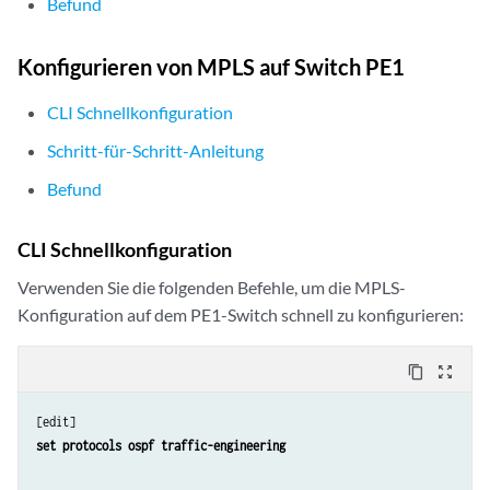
Befund
Konfigurieren von MPLS auf Switch PE1
CLI Schnellkonfiguration
Schritt-für-Schritt-Anleitung
Befund
CLI Schnellkonfiguration
Verwenden Sie die folgenden Befehle, um die MPLS-
Konfiguration auf dem PE1-Switch schnell zu konfigurieren:
content_copy
zoom_out_map
set protocols ospf traffic-engineering