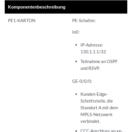
Komponentenbeschreibung
PE1-KARTON
PE-Schalter.
lo0:
IP-Adresse:
130.1.1.1/32
Teilnahme an OSPF
und RSVP.
GE-0/0/0:
Kunden-Edge-
Schnittstelle, die
Standort A mit dem
MPLS-Netzwerk
verbindet.
CCC-Anschluss an xe-