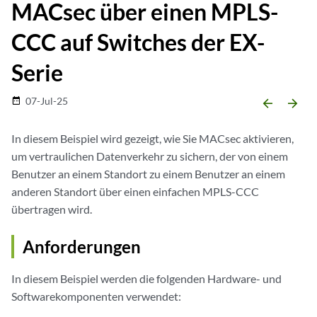
MACsec über einen MPLS-
CCC auf Switches der EX-
Serie
07-Jul-25
date_range
arrow_backward
arrow_forward
In diesem Beispiel wird gezeigt, wie Sie MACsec aktivieren,
um vertraulichen Datenverkehr zu sichern, der von einem
Benutzer an einem Standort zu einem Benutzer an einem
anderen Standort über einen einfachen MPLS-CCC
übertragen wird.
Anforderungen
In diesem Beispiel werden die folgenden Hardware- und
Softwarekomponenten verwendet: