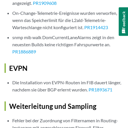
angezeigt.
PR1909608
On-Change-Telemetrie-Ereignisse wurden verworfen,
Feedback
wenn das Speicherlimit für die L2ald-Telemetrie-
Warteschlange nicht konfiguriert ist.
PR1914423
snmp mib walk DomCurrentLaneAlarms zeigt in den
neuesten Builds keine richtigen Fahrspurwerte an.
PR1886889
EVPN
Die Installation von EVPN-Routen im FIB dauert länger,
nachdem sie über BGP erlernt wurden.
PR1893671
Weiterleitung und Sampling
Fehler bei der Zuordnung von Filternamen in Routing-
Instanzen mit angeschlossenem Firewall-Filter.