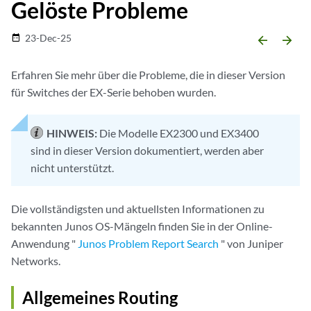
Gelöste Probleme
23-Dec-25
date_range
arrow_backward
arrow_forward
Erfahren Sie mehr über die Probleme, die in dieser Version
für Switches der EX-Serie behoben wurden.
HINWEIS:
Die Modelle EX2300 und EX3400
sind in dieser Version dokumentiert, werden aber
nicht unterstützt.
Die vollständigsten und aktuellsten Informationen zu
bekannten Junos OS-Mängeln finden Sie in der Online-
Anwendung "
Junos Problem Report Search
" von Juniper
Networks.
Allgemeines Routing