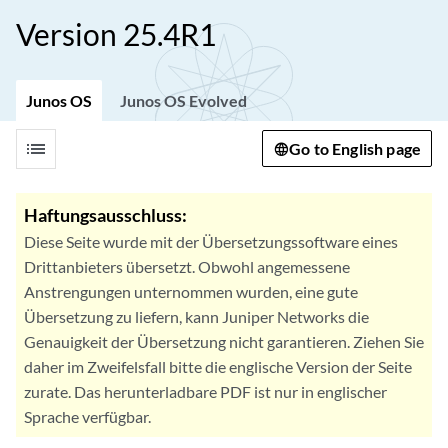
Version 25.4R1
Junos OS
Junos OS Evolved
list
Go to English page
Haftungsausschluss:
Diese Seite wurde mit der Übersetzungssoftware eines
Drittanbieters übersetzt. Obwohl angemessene
Anstrengungen unternommen wurden, eine gute
Übersetzung zu liefern, kann Juniper Networks die
Genauigkeit der Übersetzung nicht garantieren. Ziehen Sie
daher im Zweifelsfall bitte die englische Version der Seite
zurate. Das herunterladbare PDF ist nur in englischer
Sprache verfügbar.