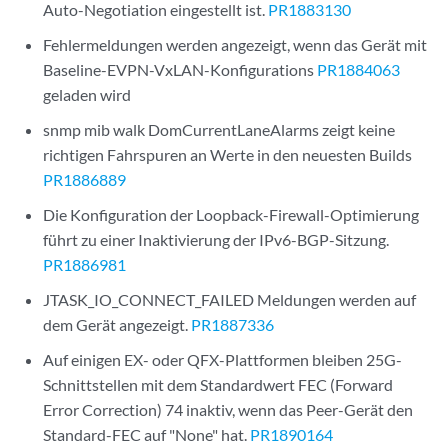
Auto-Negotiation eingestellt ist.
PR1883130
Fehlermeldungen werden angezeigt, wenn das Gerät mit
Baseline-EVPN-VxLAN-Konfigurations
PR1884063
geladen wird
snmp mib walk DomCurrentLaneAlarms zeigt keine
richtigen Fahrspuren an Werte in den neuesten Builds
PR1886889
Die Konfiguration der Loopback-Firewall-Optimierung
führt zu einer Inaktivierung der IPv6-BGP-Sitzung.
PR1886981
JTASK_IO_CONNECT_FAILED Meldungen werden auf
dem Gerät angezeigt.
PR1887336
Auf einigen EX- oder QFX-Plattformen bleiben 25G-
Schnittstellen mit dem Standardwert FEC (Forward
Error Correction) 74 inaktiv, wenn das Peer-Gerät den
Standard-FEC auf "None" hat.
PR1890164