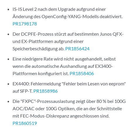
IS-IS Level 2 nach dem Upgrade aufgrund einer
Änderung des OpenConfig-YANG-Modells deaktiviert.
PR1798178
Der DCPFE-Prozess stürzt auf bestimmten Junos QFX-
und EX-Plattformen aufgrund einer
Speicherbeschädigung ab.
PR1856424
Eine niedrigere Rate wird nicht ausgehandelt, selbst
wenn die automatische Aushandlung auf EX3400-
Plattformen konfiguriert ist.
PR1858406
EX4400: Fehlermeldung "Fehler beim Lesen von eeprom"
auf SFP-T.
PR1858986
Die "FXPC"-Prozessauslastung zeigt über 80 % bei 100G
AOC/DAC oder 100G Optiken, die an der Schnittstelle
mit FEC-Modus-Diskrepanz angeschlossen sind.
PR1860519