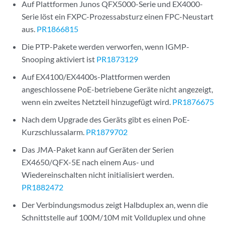
Auf Plattformen Junos QFX5000-Serie und EX4000-
Serie löst ein FXPC-Prozessabsturz einen FPC-Neustart
aus.
PR1866815
Die PTP-Pakete werden verworfen, wenn IGMP-
Snooping aktiviert ist
PR1873129
Auf EX4100/EX4400s-Plattformen werden
angeschlossene PoE-betriebene Geräte nicht angezeigt,
wenn ein zweites Netzteil hinzugefügt wird.
PR1876675
Nach dem Upgrade des Geräts gibt es einen PoE-
Kurzschlussalarm.
PR1879702
Das JMA-Paket kann auf Geräten der Serien
EX4650/QFX-5E nach einem Aus- und
Wiedereinschalten nicht initialisiert werden.
PR1882472
Der Verbindungsmodus zeigt Halbduplex an, wenn die
Schnittstelle auf 100M/10M mit Vollduplex und ohne