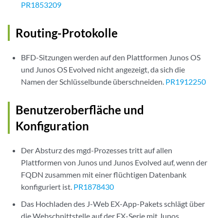
PR1853209
Routing-Protokolle
BFD-Sitzungen werden auf den Plattformen Junos OS
und Junos OS Evolved nicht angezeigt, da sich die
Namen der Schlüsselbunde überschneiden.
PR1912250
Benutzeroberfläche und
Konfiguration
Der Absturz des mgd-Prozesses tritt auf allen
Plattformen von Junos und Junos Evolved auf, wenn der
FQDN zusammen mit einer flüchtigen Datenbank
konfiguriert ist.
PR1878430
Das Hochladen des J-Web EX-App-Pakets schlägt über
die Webschnittstelle auf der EX-Serie mit Junos