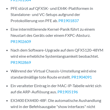
PFE stürzt auf QFX5K- und EX4K-Plattformen in
Standalone- und VC-Setups aufgrund der
Protokollierung von PFE ab.
PR1901837
Eine intermittierende Kernel-Panik führt zu einem
Neustart des Geräts oder einem FXPC-Absturz.
PR1902609
Nach dem Software-Upgrade auf dem QFX5120-48YM
wird eine erhebliche Systemlangsamkeit beobachtet.
PR1902869
Während der Virtual Chassis-Umstellung wird eine
standardmäßige tote Route erstellt.
PR1904091
Ein veralteter Eintrag in der MAC-IP-Tabelle wirkt sich
auf die ARP-Auflösung aus.
PR1905196
EX3400 EX4400-48F: Die automatische Aushandlung
wird in der Befehlsausgabe "show interfaces" nicht