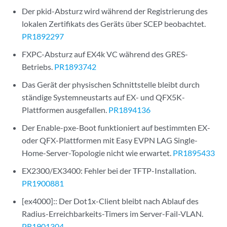
Der pkid-Absturz wird während der Registrierung des
lokalen Zertifikats des Geräts über SCEP beobachtet.
PR1892297
FXPC-Absturz auf EX4k VC während des GRES-
Betriebs.
PR1893742
Das Gerät der physischen Schnittstelle bleibt durch
ständige Systemneustarts auf EX- und QFX5K-
Plattformen ausgefallen.
PR1894136
Der Enable-pxe-Boot funktioniert auf bestimmten EX-
oder QFX-Plattformen mit Easy EVPN LAG Single-
Home-Server-Topologie nicht wie erwartet.
PR1895433
EX2300/EX3400: Fehler bei der TFTP-Installation.
PR1900881
[ex4000]:: Der Dot1x-Client bleibt nach Ablauf des
Radius-Erreichbarkeits-Timers im Server-Fail-VLAN.
PR1901304