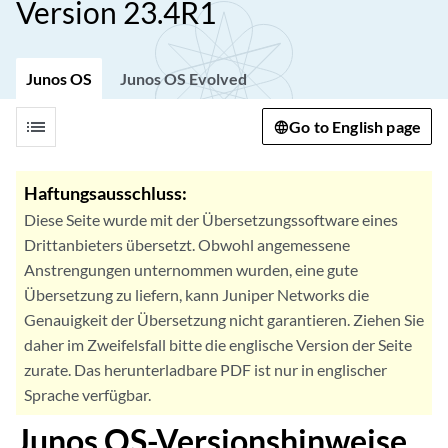
Version 23.4R1
Junos OS
Junos OS Evolved
list
Go to English page
Haftungsausschluss:
Diese Seite wurde mit der Übersetzungssoftware eines
Drittanbieters übersetzt. Obwohl angemessene
Anstrengungen unternommen wurden, eine gute
Übersetzung zu liefern, kann Juniper Networks die
Genauigkeit der Übersetzung nicht garantieren. Ziehen Sie
daher im Zweifelsfall bitte die englische Version der Seite
zurate. Das herunterladbare PDF ist nur in englischer
Sprache verfügbar.
Junos OS-Versionshinweise