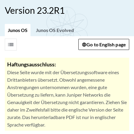
Version 23.2R1
Junos OS
Junos OS Evolved
list
Go to English page
Haftungsausschluss:
Diese Seite wurde mit der Übersetzungssoftware eines
Drittanbieters übersetzt. Obwohl angemessene
Anstrengungen unternommen wurden, eine gute
Übersetzung zu liefern, kann Juniper Networks die
Genauigkeit der Übersetzung nicht garantieren. Ziehen Sie
daher im Zweifelsfall bitte die englische Version der Seite
zurate. Das herunterladbare PDF ist nur in englischer
Sprache verfügbar.