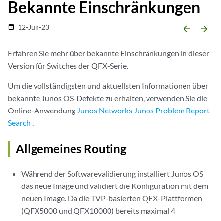
Bekannte Einschränkungen
12-Jun-23
date_range
arrow_backward
arrow_forward
Erfahren Sie mehr über bekannte Einschränkungen in dieser
Version für Switches der QFX-Serie.
Um die vollständigsten und aktuellsten Informationen über
bekannte Junos OS-Defekte zu erhalten, verwenden Sie die
Online-Anwendung
Junos Networks Junos Problem Report
Search
.
Allgemeines Routing
Während der Softwarevalidierung installiert Junos OS
das neue Image und validiert die Konfiguration mit dem
neuen Image. Da die TVP-basierten QFX-Plattformen
(QFX5000 und QFX10000) bereits maximal 4