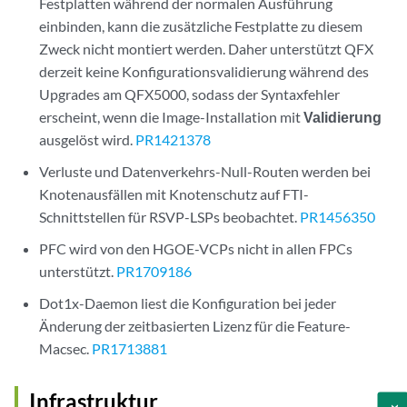
Festplatten während der normalen Ausführung
einbinden, kann die zusätzliche Festplatte zu diesem
Zweck nicht montiert werden. Daher unterstützt QFX
derzeit keine Konfigurationsvalidierung während des
Upgrades am QFX5000, sodass der Syntaxfehler
erscheint, wenn die Image-Installation mit
Validierung
ausgelöst wird.
PR1421378
Verluste und Datenverkehrs-Null-Routen werden bei
Knotenausfällen mit Knotenschutz auf FTI-
Schnittstellen für RSVP-LSPs beobachtet.
PR1456350
PFC wird von den HGOE-VCPs nicht in allen FPCs
unterstützt.
PR1709186
Dot1x-Daemon liest die Konfiguration bei jeder
Änderung der zeitbasierten Lizenz für die Feature-
Macsec.
PR1713881
Infrastruktur