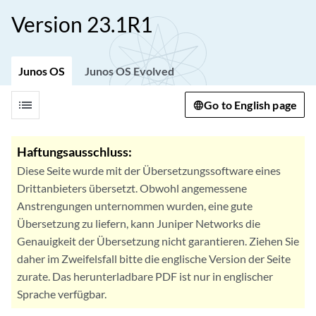
Version 23.1R1
Junos OS
Junos OS Evolved
list
Go to English page
Haftungsausschluss:
Diese Seite wurde mit der Übersetzungssoftware eines
Drittanbieters übersetzt. Obwohl angemessene
Anstrengungen unternommen wurden, eine gute
Übersetzung zu liefern, kann Juniper Networks die
Genauigkeit der Übersetzung nicht garantieren. Ziehen Sie
daher im Zweifelsfall bitte die englische Version der Seite
zurate. Das herunterladbare PDF ist nur in englischer
Sprache verfügbar.