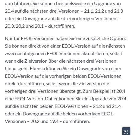
durchführen. Sie können beispielsweise ein Upgrade von
20.4 auf die nächsten drei Versionen – 21.1, 21.2 und 21.3
oder ein Downgrade auf die drei vorherigen Versionen –
20.3, 20.2 und 20.1 – durchführen.
Nur für EEOL-Versionen haben Sie eine zusätzliche Option:
Sie können direkt von einer EEOL-Version auf die nächsten
zwei nachfolgenden EEOL-Versionen aktualisieren, selbst
wenn die Zielversion über die nächsten drei Versionen
hinausgeht. Ebenso können Sie ein Downgrade von einer
EEOL-Version auf die vorherigen beiden EEOL-Versionen
direkt durchführen, selbst wenn die Zielversion die
vorherigen drei Versionen übersteigt. Zum Beispiel ist 20.4
eine EEOL-Version. Daher können Sie ein Upgrade von 20.4
auf die nächsten beiden EEOL-Versionen – 21.2 und 21.4
oder ein Downgrade auf die beiden vorherigen EEOL-
Versionen – 20.2 und 19.4 – durchführen.
zoom_out_map