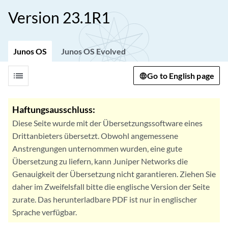
Version 23.1R1
Junos OS
Junos OS Evolved
list
Go to English page
Haftungsausschluss:
Diese Seite wurde mit der Übersetzungssoftware eines
Drittanbieters übersetzt. Obwohl angemessene
Anstrengungen unternommen wurden, eine gute
Übersetzung zu liefern, kann Juniper Networks die
Genauigkeit der Übersetzung nicht garantieren. Ziehen Sie
daher im Zweifelsfall bitte die englische Version der Seite
zurate. Das herunterladbare PDF ist nur in englischer
Sprache verfügbar.