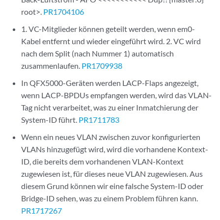
root>.
PR1704106
1. VC-Mitglieder können geteilt werden, wenn em0-
Kabel entfernt und wieder eingeführt wird. 2. VC wird
nach dem Split (nach Nummer 1) automatisch
zusammenlaufen.
PR1709938
In QFX5000-Geräten werden LACP-Flaps angezeigt,
wenn LACP-BPDUs empfangen werden, wird das VLAN-
Tag nicht verarbeitet, was zu einer Inmatchierung der
System-ID führt.
PR1711783
Wenn ein neues VLAN zwischen zuvor konfigurierten
VLANs hinzugefügt wird, wird die vorhandene Kontext-
ID, die bereits dem vorhandenen VLAN-Kontext
zugewiesen ist, für dieses neue VLAN zugewiesen. Aus
diesem Grund können wir eine falsche System-ID oder
Bridge-ID sehen, was zu einem Problem führen kann.
PR1717267