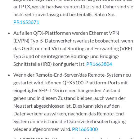
auf PTX, wo sie hardwareunterstützt sind. Daher sind sie
nicht sehr zuverlässig und bestenfalls, Raten Sie.
PR1653671
Auf allen QFX-Plattformen werden Ethernet VPN
(EVPN) Typ-5-Datenverkehrsverluste beobachtet, wenn
das Gerät nur mit Virtual Routing and Forwarding (VRF)
Typ 5 und ohne integrierte Routing- und Bridging-
Schnittstelle (IRB) konfiguriert ist.
PR1663804
Wenn der Remote-End-Server/das Remote-System neu
gestartet wird, können QFX5100-Plattform-Ports mit
eingefügter SFP-T 1G in einen hängenden Zustand
gehen und in diesem Zustand bleiben, auch wenn der
Neustart abgeschlossen ist. Dies kann sich auf den
Datenverkehr auswirken, nachdem das Remote-End-
System online ist und die Datenverkehrsübertragung
wieder aufgenommen wird.
PR1665800