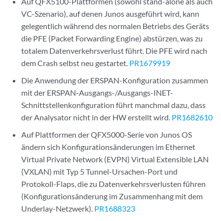
Auf QFX5100-Plattformen (sowohl stand-alone als auch
VC-Szenario), auf denen Junos ausgeführt wird, kann
gelegentlich während des normalen Betriebs des Geräts
die PFE (Packet Forwarding Engine) abstürzen, was zu
totalem Datenverkehrsverlust führt. Die PFE wird nach
dem Crash selbst neu gestartet.
PR1679919
Die Anwendung der ERSPAN-Konfiguration zusammen
mit der ERSPAN-Ausgangs-/Ausgangs-INET-
Schnittstellenkonfiguration führt manchmal dazu, dass
der Analysator nicht in der HW erstellt wird.
PR1682610
Auf Plattformen der QFX5000-Serie von Junos OS
ändern sich Konfigurationsänderungen im Ethernet
Virtual Private Network (EVPN) Virtual Extensible LAN
(VXLAN) mit Typ 5 Tunnel-Ursachen-Port und
Protokoll-Flaps, die zu Datenverkehrsverlusten führen
(Konfigurationsänderung im Zusammenhang mit dem
Underlay-Netzwerk).
PR1688323