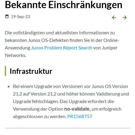
Bekannte Einschränkungen
19-Sep-23
date_range
arrow_backward
arrow_forward
Die vollständigsten und aktuellsten Informationen zu
bekannten Junos OS-Defekten finden Sie in der Online-
Anwendung
Junos Problem Report Search
von Juniper
Networks.
Infrastruktur
Bei einem Upgrade von Versionen vor Junos OS Version
21.2 auf Version 21.2 und höher können Validierung und
Upgrade fehlschlagen. Das Upgrade erfordert die
Verwendung der Option
no-validate,
um erfolgreich
abgeschlossen zu werden.
PR1568757