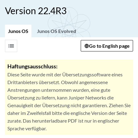
Version 22.4R3
Junos OS
Junos OS Evolved
list
Go to English page
Haftungsausschluss:
Diese Seite wurde mit der Übersetzungssoftware eines
Drittanbieters übersetzt. Obwohl angemessene
Anstrengungen unternommen wurden, eine gute
Übersetzung zu liefern, kann Juniper Networks die
Genauigkeit der Übersetzung nicht garantieren. Ziehen Sie
daher im Zweifelsfall bitte die englische Version der Seite
zurate. Das herunterladbare PDF ist nur in englischer
Sprache verfügbar.