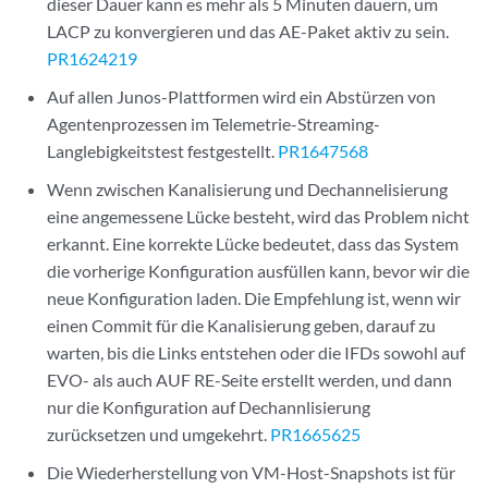
dieser Dauer kann es mehr als 5 Minuten dauern, um
LACP zu konvergieren und das AE-Paket aktiv zu sein.
PR1624219
Auf allen Junos-Plattformen wird ein Abstürzen von
Agentenprozessen im Telemetrie-Streaming-
Langlebigkeitstest festgestellt.
PR1647568
Wenn zwischen Kanalisierung und Dechannelisierung
eine angemessene Lücke besteht, wird das Problem nicht
erkannt. Eine korrekte Lücke bedeutet, dass das System
die vorherige Konfiguration ausfüllen kann, bevor wir die
neue Konfiguration laden. Die Empfehlung ist, wenn wir
einen Commit für die Kanalisierung geben, darauf zu
warten, bis die Links entstehen oder die IFDs sowohl auf
EVO- als auch AUF RE-Seite erstellt werden, und dann
nur die Konfiguration auf Dechannlisierung
zurücksetzen und umgekehrt.
PR1665625
Die Wiederherstellung von VM-Host-Snapshots ist für