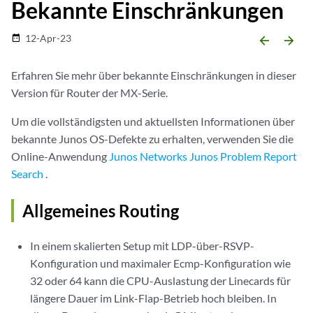
Bekannte Einschränkungen
12-Apr-23
date_range
arrow_backward
arrow_forward
Erfahren Sie mehr über bekannte Einschränkungen in dieser
Version für Router der MX-Serie.
Um die vollständigsten und aktuellsten Informationen über
bekannte Junos OS-Defekte zu erhalten, verwenden Sie die
Online-Anwendung
Junos Networks Junos Problem Report
Search
.
Allgemeines Routing
In einem skalierten Setup mit LDP-über-RSVP-
Konfiguration und maximaler Ecmp-Konfiguration wie
32 oder 64 kann die CPU-Auslastung der Linecards für
längere Dauer im Link-Flap-Betrieb hoch bleiben. In