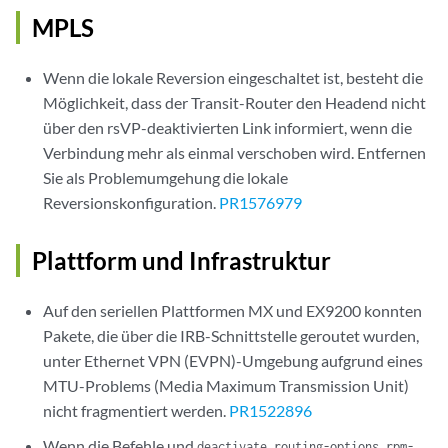
MPLS
Wenn die lokale Reversion eingeschaltet ist, besteht die
Möglichkeit, dass der Transit-Router den Headend nicht
über den rsVP-deaktivierten Link informiert, wenn die
Verbindung mehr als einmal verschoben wird. Entfernen
Sie als Problemumgehung die lokale
Reversionskonfiguration.
PR1576979
Plattform und Infrastruktur
Auf den seriellen Plattformen MX und EX9200 konnten
Pakete, die über die IRB-Schnittstelle geroutet wurden,
unter Ethernet VPN (EVPN)-Umgebung aufgrund eines
MTU-Problems (Media Maximum Transmission Unit)
nicht fragmentiert werden.
PR1522896
Wenn die Befehle und
deactivate routing-options rpm-