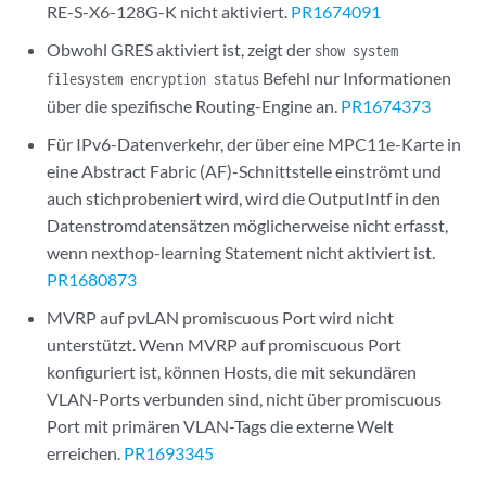
RE-S-X6-128G-K nicht aktiviert.
PR1674091
Obwohl GRES aktiviert ist, zeigt der
show system
Befehl nur Informationen
filesystem encryption status
über die spezifische Routing-Engine an.
PR1674373
Für IPv6-Datenverkehr, der über eine MPC11e-Karte in
eine Abstract Fabric (AF)-Schnittstelle einströmt und
auch stichprobeniert wird, wird die OutputIntf in den
Datenstromdatensätzen möglicherweise nicht erfasst,
wenn nexthop-learning Statement nicht aktiviert ist.
PR1680873
MVRP auf pvLAN promiscuous Port wird nicht
unterstützt. Wenn MVRP auf promiscuous Port
konfiguriert ist, können Hosts, die mit sekundären
VLAN-Ports verbunden sind, nicht über promiscuous
Port mit primären VLAN-Tags die externe Welt
erreichen.
PR1693345