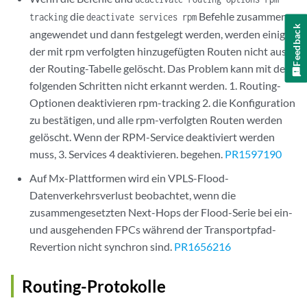
die
Befehle zusammen
tracking
deactivate services rpm
Feedback
angewendet und dann festgelegt werden, werden einige
der mit rpm verfolgten hinzugefügten Routen nicht aus
der Routing-Tabelle gelöscht. Das Problem kann mit den
folgenden Schritten nicht erkannt werden. 1. Routing-
Optionen deaktivieren rpm-tracking 2. die Konfiguration
zu bestätigen, und alle rpm-verfolgten Routen werden
gelöscht. Wenn der RPM-Service deaktiviert werden
muss, 3. Services 4 deaktivieren. begehen.
PR1597190
Auf Mx-Plattformen wird ein VPLS-Flood-
Datenverkehrsverlust beobachtet, wenn die
zusammengesetzten Next-Hops der Flood-Serie bei ein-
und ausgehenden FPCs während der Transportpfad-
Revertion nicht synchron sind.
PR1656216
Routing-Protokolle