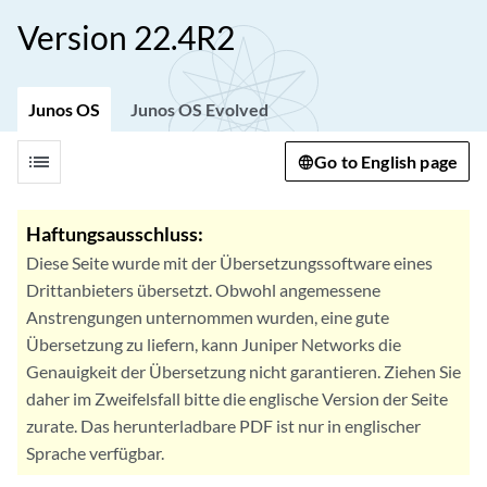
Version 22.4R2
Junos OS
Junos OS Evolved
list
Go to English page
Haftungsausschluss:
Diese Seite wurde mit der Übersetzungssoftware eines
Drittanbieters übersetzt. Obwohl angemessene
Anstrengungen unternommen wurden, eine gute
Übersetzung zu liefern, kann Juniper Networks die
Genauigkeit der Übersetzung nicht garantieren. Ziehen Sie
daher im Zweifelsfall bitte die englische Version der Seite
zurate. Das herunterladbare PDF ist nur in englischer
Sprache verfügbar.