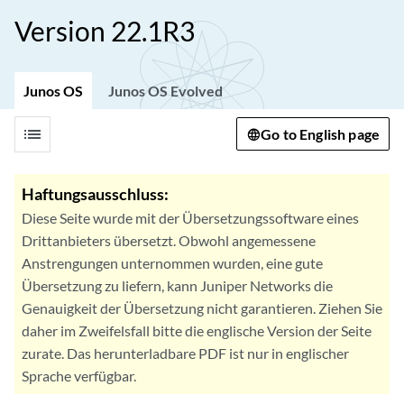
Version 22.1R3
Junos OS
Junos OS Evolved
list
Go to English page
Haftungsausschluss:
Diese Seite wurde mit der Übersetzungssoftware eines
Drittanbieters übersetzt. Obwohl angemessene
Anstrengungen unternommen wurden, eine gute
Übersetzung zu liefern, kann Juniper Networks die
Genauigkeit der Übersetzung nicht garantieren. Ziehen Sie
daher im Zweifelsfall bitte die englische Version der Seite
zurate. Das herunterladbare PDF ist nur in englischer
Sprache verfügbar.