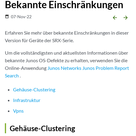
Bekannte Einschränkungen
07-Nov-22
date_range
arrow_backward
arrow_forward
Erfahren Sie mehr über bekannte Einschränkungen in dieser
Version für Geräte der SRX-Serie.
Um die vollständigsten und aktuellsten Informationen über
bekannte Junos OS-Defekte zu erhalten, verwenden Sie die
Online-Anwendung
Junos Networks Junos Problem Report
Search
.
Gehäuse-Clustering
Infrastruktur
Vpns
Gehäuse-Clustering