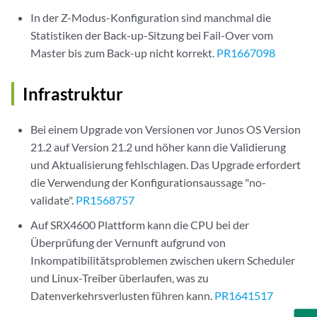
In der Z-Modus-Konfiguration sind manchmal die
Statistiken der Back-up-Sitzung bei Fail-Over vom
Master bis zum Back-up nicht korrekt.
PR1667098
Infrastruktur
Bei einem Upgrade von Versionen vor Junos OS Version
21.2 auf Version 21.2 und höher kann die Validierung
und Aktualisierung fehlschlagen. Das Upgrade erfordert
die Verwendung der Konfigurationsaussage "no-
validate".
PR1568757
Auf SRX4600 Plattform kann die CPU bei der
Überprüfung der Vernunft aufgrund von
Inkompatibilitätsproblemen zwischen ukern Scheduler
und Linux-Treiber überlaufen, was zu
Datenverkehrsverlusten führen kann.
PR1641517