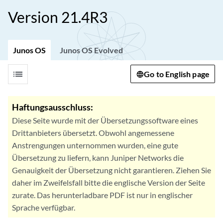
Version 21.4R3
Junos OS
Junos OS Evolved
list
Go to English page
Haftungsausschluss:
Diese Seite wurde mit der Übersetzungssoftware eines
Drittanbieters übersetzt. Obwohl angemessene
Anstrengungen unternommen wurden, eine gute
Übersetzung zu liefern, kann Juniper Networks die
Genauigkeit der Übersetzung nicht garantieren. Ziehen Sie
daher im Zweifelsfall bitte die englische Version der Seite
zurate. Das herunterladbare PDF ist nur in englischer
Sprache verfügbar.