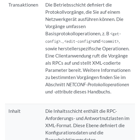
Transaktionen
Die Betriebsschicht definiert die
Protokollvorgänge, die Sie auf einem
Netzwerkgerät ausführen können. Die
Vorgänge umfassen
Basisprotokolloperationen, z. B
<get-
. ,
und
,
config>
<edit-config>
<commit>
sowie herstellerspezifische Operationen.
Eine Clientanwendung ruft die Vorgänge
als RPCs auf und stellt XML-codierte
Parameter bereit. Weitere Informationen
zu bestimmten Vorgängen finden Sie im
Abschnitt
NETCONF-Protokolloperationen
und -attribute
dieses Handbuchs.
Inhalt
Die Inhaltsschicht enthält die RPC-
Anforderungs- und Antwortnutzlasten im
XML-Format. Diese Ebene definiert die
Konfigurationsdaten und die
Benachrichtigungsdaten.