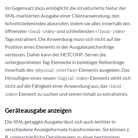
Im Gegensatz dazu ermöglicht die strukturierte Natur der
XML-markierten Ausgabe einer Clientanwendung, den
Schnittstellenindex abzurufen, indem sie alles innerhalb des
öffnenden
und schließenden
<local-index>
</local-index>
Tags extrahiert. Die Anwendung muss sich nicht auf die
Position eines Elements in der Ausgabezeichenfolge
verlassen. Daher kann der NETCONF-Server die
untergeordneten Tag-Elemente in beliebiger Reihenfolge
innerhalb des
Elements ausgeben. Das
<physical-interface>
Hinzufügen eines neuen
Elements wirkt sich
<logical-index>
nicht auf die Fähigkeit einer Anwendung aus, das
<local-
Element zu suchen und seinen Inhalt zu extrahieren.
index>
Geräteausgabe anzeigen
Die XML-getaggte Ausgabe lässt sich auch leichter in
verschiedene Anzeigeformate transformieren. Sie können z.
B. unterschiedliche Detailmengen zu einer bestimmten