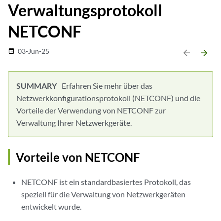
Verwaltungsprotokoll
NETCONF
03-Jun-25
date_range
arrow_backward
arrow_forward
Erfahren Sie mehr über das
Netzwerkkonfigurationsprotokoll (NETCONF) und die
Vorteile der Verwendung von NETCONF zur
Verwaltung Ihrer Netzwerkgeräte.
Vorteile von NETCONF
NETCONF ist ein standardbasiertes Protokoll, das
speziell für die Verwaltung von Netzwerkgeräten
entwickelt wurde.