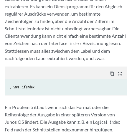
extrahieren. Es kann ein Dienstprogramm für den Abgleich
regulärer Ausdrücke verwenden, um bestimmte
Zeichenfolgen zu finden, aber die Anzahl der Ziffern im
Schnittstellenindex ist nicht unbedingt vorhersagbar. Die
Clientanwendung kann nicht einfach eine bestimmte Anzahl
von Zeichen nach der
Bezeichnung lesen.
Interface index:
Stattdessen muss alles zwischen dem Label und dem
nachfolgenden Label extrahiert werden, und zwar:
content_copy
zoom_out_map
, SNMP ifIndex
Ein Problem tritt auf, wenn sich das Format oder die
Reihenfolge der Ausgabe in einer späteren Version von
Junos OS ändert. Die Ausgabe kann z. B. ein
Logical index
Feld nach der Schnittstellenindexnummer hinzufügen.