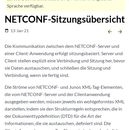
Sprache verfügbar.
NETCONF-Sitzungsübersicht
13-Jan-21
date_range
arrow_backward
arrow_forward
Die Kommunikation zwischen dem NETCONF-Server und
einer Client-Anwendung erfolgt sitzungsbasiert. Server und
Client stellen explizit eine Verbindung und Sitzung her, bevor
sie Daten austauschen, und schließen die Sitzung und
Verbindung, wenn sie fertig sind.
Die Ströme von NETCONF- und Junos XML-Tag-Elementen,
die vom NETCONF-Server und der Clientanwendung
ausgegeben werden, müssen jeweils ein wohlgeformtes XML
darstellen, indem sie den Strukturregeln entsprechen, die in
der Dokumenttypdefinition (DTD) für die Art der
Informationen, die sie austauschen, definiert sind. Die