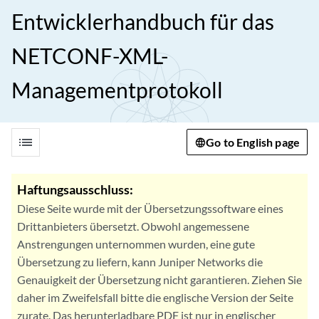
Entwicklerhandbuch für das
NETCONF-XML-
Managementprotokoll
list
Go to English page
Haftungsausschluss:
Diese Seite wurde mit der Übersetzungssoftware eines
Drittanbieters übersetzt. Obwohl angemessene
Anstrengungen unternommen wurden, eine gute
Übersetzung zu liefern, kann Juniper Networks die
Genauigkeit der Übersetzung nicht garantieren. Ziehen Sie
daher im Zweifelsfall bitte die englische Version der Seite
zurate. Das herunterladbare PDF ist nur in englischer