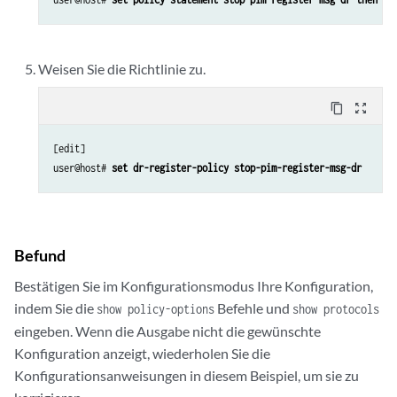
Weisen Sie die Richtlinie zu.
content_copy
zoom_out_map
[edit]

user@host# 
set dr-register-policy stop-pim-register-msg-dr
Befund
Bestätigen Sie im Konfigurationsmodus Ihre Konfiguration,
indem Sie die
Befehle und
show policy-options
show protocols
eingeben. Wenn die Ausgabe nicht die gewünschte
Konfiguration anzeigt, wiederholen Sie die
Konfigurationsanweisungen in diesem Beispiel, um sie zu