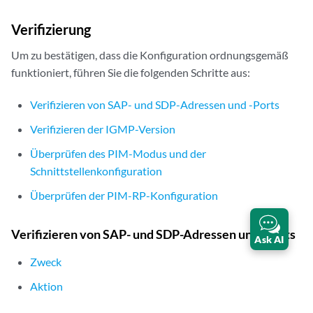
Verifizierung
Um zu bestätigen, dass die Konfiguration ordnungsgemäß
funktioniert, führen Sie die folgenden Schritte aus:
Verifizieren von SAP- und SDP-Adressen und -Ports
Verifizieren der IGMP-Version
Überprüfen des PIM-Modus und der
Schnittstellenkonfiguration
Überprüfen der PIM-RP-Konfiguration
Verifizieren von SAP- und SDP-Adressen und -Ports
Ask AI
Zweck
Aktion