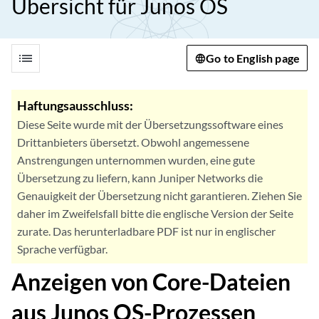
Übersicht für Junos OS
list
Go to English page
Haftungsausschluss:
Diese Seite wurde mit der Übersetzungssoftware eines
Drittanbieters übersetzt. Obwohl angemessene
Anstrengungen unternommen wurden, eine gute
Übersetzung zu liefern, kann Juniper Networks die
Genauigkeit der Übersetzung nicht garantieren. Ziehen Sie
daher im Zweifelsfall bitte die englische Version der Seite
zurate. Das herunterladbare PDF ist nur in englischer
Sprache verfügbar.
Anzeigen von Core-Dateien
aus Junos OS-Prozessen