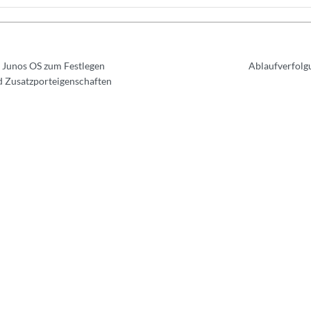
 Junos OS zum Festlegen
Ablaufverfolg
d Zusatzporteigenschaften