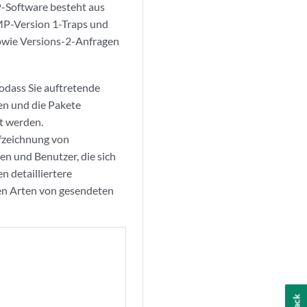
-Software besteht aus
P-Version 1-Traps und
wie Versions-2-Anfragen
odass Sie auftretende
en und die Pakete
t werden.
fzeichnung von
n und Benutzer, die sich
 detailliertere
nen Arten von gesendeten