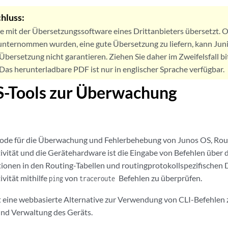
hluss:
de mit der Übersetzungssoftware eines Drittanbieters übersetzt
nternommen wurden, eine gute Übersetzung zu liefern, kann Jun
Übersetzung nicht garantieren. Ziehen Sie daher im Zweifelsfall bi
. Das herunterladbare PDF ist nur in englischer Sprache verfügbar.
S-Tools zur Überwachung
ode für die Überwachung und Fehlerbehebung von Junos OS, Rout
ität und die Gerätehardware ist die Eingabe von Befehlen über di
tionen in den Routing-Tabellen und routingprotokollspezifischen
vität mithilfe
von
Befehlen zu überprüfen.
ping
traceroute
t eine webbasierte Alternative zur Verwendung von CLI-Befehlen
nd Verwaltung des Geräts.