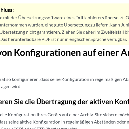
hluss:
de mit der Übersetzungssoftware eines Drittanbieters übersetzt
nternommen wurden, eine gute Übersetzung zu liefern, kann Jun
Übersetzung nicht garantieren. Ziehen Sie daher im Zweifelsfall bi
. Das herunterladbare PDF ist nur in englischer Sprache verfügbar.
von Konfigurationen auf einer A
rät so konfigurieren, dass seine Konfiguration in regelmäßigen Ab
ragen wird.
eren Sie die Übertragung der aktiven Kon
elle Konfiguration Ihres Geräts auf einer Archiv-Site sichern möc
 dass seine aktive Konfiguration in regelmäßigen Abständen oder
 Copy (SCP) oder SFTP übertragen wird.