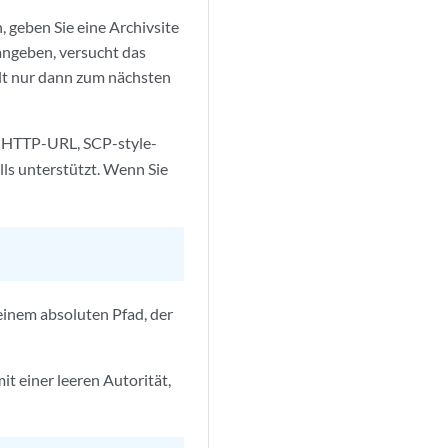
 geben Sie eine Archivsite
angeben, versucht das
elt nur dann zum nächsten
, HTTP-URL, SCP-style-
ls unterstützt. Wenn Sie
 einem absoluten Pfad, der
mit einer leeren Autorität,