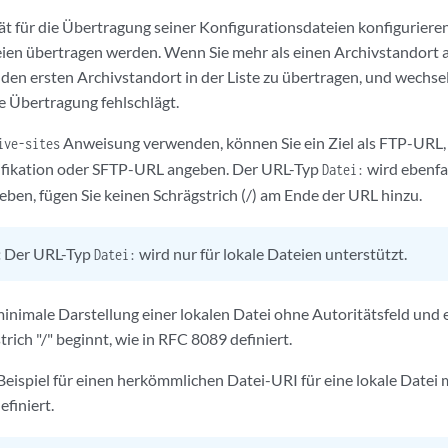
t für die Übertragung seiner Konfigurationsdateien konfigurieren,
teien übertragen werden. Wenn Sie mehr als einen Archivstandort 
 den ersten Archivstandort in der Liste zu übertragen, und wechs
e Übertragung fehlschlägt.
Anweisung verwenden, können Sie ein Ziel als FTP-URL
ive-sites
fikation oder SFTP-URL angeben. Der URL-Typ
wird ebenfal
Datei:
eben, fügen Sie keinen Schrägstrich (/) am Ende der URL hinzu.
:
Der URL-Typ
wird nur für lokale Dateien unterstützt.
Datei:
e minimale Darstellung einer lokalen Datei ohne Autoritätsfeld und
rich "/" beginnt, wie in RFC 8089 definiert.
in Beispiel für einen herkömmlichen Datei-URI für eine lokale Datei 
finiert.