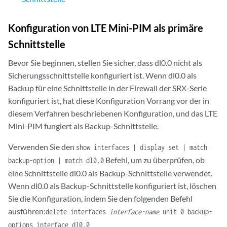
Konfiguration von LTE Mini-PIM als primäre
Schnittstelle
Bevor Sie beginnen, stellen Sie sicher, dass dl0.0 nicht als
Sicherungsschnittstelle konfiguriert ist. Wenn dl0.0 als
Backup für eine Schnittstelle in der Firewall der SRX-Serie
konfiguriert ist, hat diese Konfiguration Vorrang vor der in
diesem Verfahren beschriebenen Konfiguration, und das LTE
Mini-PIM fungiert als Backup-Schnittstelle.
Verwenden Sie den
show interfaces | display set | match
Befehl, um zu überprüfen, ob
backup-option | match dl0.0
eine Schnittstelle dl0.0 als Backup-Schnittstelle verwendet.
Wenn dl0.0 als Backup-Schnittstelle konfiguriert ist, löschen
Sie die Konfiguration, indem Sie den folgenden Befehl
ausführen:
delete interfaces
interface-name
unit 0 backup-
options interface dl0.0