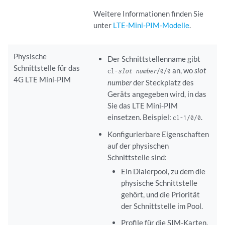
Weitere Informationen finden Sie
unter
LTE-Mini-PIM-Modelle
.
Physische
Der Schnittstellenname gibt
Schnittstelle für das
an, wo
slot
cl-
slot number
/0/0
4G LTE Mini-PIM
number
der Steckplatz des
Geräts angegeben wird, in das
Sie das LTE Mini-PIM
einsetzen. Beispiel:
.
cl-1/0/0
Konfigurierbare Eigenschaften
auf der physischen
Schnittstelle sind:
Ein Dialerpool, zu dem die
physische Schnittstelle
gehört, und die Priorität
der Schnittstelle im Pool.
Profile für die SIM-Karten.