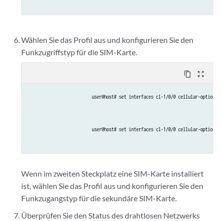
Wählen Sie das Profil aus und konfigurieren Sie den
Funkzugriffstyp für die SIM-Karte.
content_copy
zoom_out_map
user@host# set interfaces cl-1/0/0 cellular-options 
user@host# set interfaces cl-1/0/0 cellular-options 
Wenn im zweiten Steckplatz eine SIM-Karte installiert
ist, wählen Sie das Profil aus und konfigurieren Sie den
Funkzugangstyp für die sekundäre SIM-Karte.
Überprüfen Sie den Status des drahtlosen Netzwerks