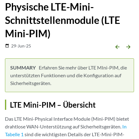
Physische LTE-Mini-
Schnittstellenmodule (LTE
Mini-PIM)
29-Jun-25
date_range
arrow_backward
arrow_forward
Erfahren Sie mehr über LTE MIni-PIM, die
unterstützten Funktionen und die Konfiguration auf
Sicherheitsgeräten.
LTE Mini-PIM – Übersicht
Das LTE Mini-Physical Interface Module (Mini-PIM) bietet
drahtlose WAN-Unterstützung auf Sicherheitsgeräten.
In
Tabelle 1
sind die wichtigsten Details der LTE-Mini-PIM-