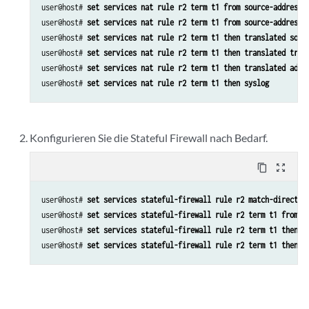
user@host# 
set services nat rule r2 term t1 from source-address 
user@host# 
set services nat rule r2 term t1 from source-address 
user@host# 
set services nat rule r2 term t1 then translated sour
user@host# 
set services nat rule r2 term t1 then translated tran
user@host# 
set services nat rule r2 term t1 then translated addr
user@host# 
set services nat rule r2 term t1 then syslog
Konfigurieren Sie die Stateful Firewall nach Bedarf.
content_copy
zoom_out_map
user@host# 
set services stateful-firewall rule r2 match-directio
user@host# 
set services stateful-firewall rule r2 term t1 from s
user@host# 
set services stateful-firewall rule r2 term t1 then a
user@host# 
set services stateful-firewall rule r2 term t1 then s