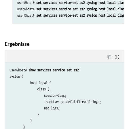
user@host# 
set services service-set ss2 syslog host local class 
user@host# 
set services service-set ss2 syslog host local class 
user@host# 
set services service-set ss2 syslog host local class 
Ergebnisse
content_copy
zoom_out_map
user@host# 
show services service-set ss2
syslog {

            host local {

                class {

                    session-logs;

                    inactive: stateful-firewall-logs;

                    nat-logs;

                }

            }

        }
