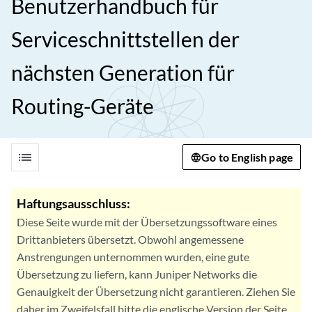
Benutzerhandbuch für
Serviceschnittstellen der
nächsten Generation für
Routing-Geräte
list
Go to English page
Haftungsausschluss:
Diese Seite wurde mit der Übersetzungssoftware eines
Drittanbieters übersetzt. Obwohl angemessene
Anstrengungen unternommen wurden, eine gute
Übersetzung zu liefern, kann Juniper Networks die
Genauigkeit der Übersetzung nicht garantieren. Ziehen Sie
daher im Zweifelsfall bitte die englische Version der Seite