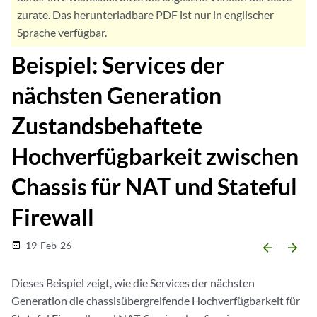
zurate. Das herunterladbare PDF ist nur in englischer
Sprache verfügbar.
Beispiel: Services der
nächsten Generation
Zustandsbehaftete
Hochverfügbarkeit zwischen
Chassis für NAT und Stateful
Firewall
19-Feb-26
date_range
arrow_backward
arrow_forward
Dieses Beispiel zeigt, wie die Services der nächsten
Generation die chassisübergreifende Hochverfügbarkeit für