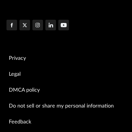
                            auto-discovery;

                        }

                    }

                }

            }

        }

Privacy
Legal
DMCA policy
Do not sell or share my personal information
Feedback