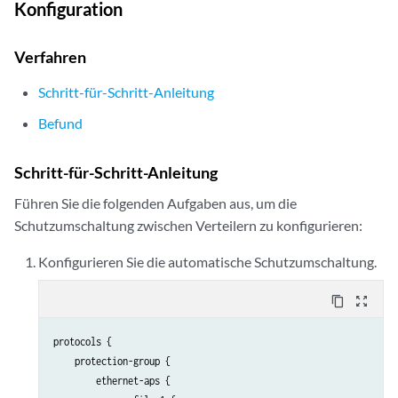
Konfiguration
Verfahren
Schritt-für-Schritt-Anleitung
Befund
Schritt-für-Schritt-Anleitung
Führen Sie die folgenden Aufgaben aus, um die
Schutzumschaltung zwischen Verteilern zu konfigurieren:
Konfigurieren Sie die automatische Schutzumschaltung.
content_copy
zoom_out_map
protocols {

    protection-group {

        ethernet-aps {
