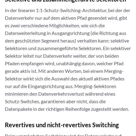
In der linearen 1:1-Schutz-Switching-Architektur, bei der der
Datenverkehr nur auf dem aktiven Pfad gesendet wird, gibt
es zwei verschiedene Möglichkeiten, wie sich die
Datenweiterleitung in Ausgangsrichtung (die Richtung aus
dem geschützten Segment heraus) verhalten kann: selektive
Selektoren und zusammengeführte Selektoren. Ein selektiver
Selektor leitet nur Datenverkehr weiter, der von beiden
Pfaden empfangen wird, unabhängig davon, welcher Pfad
gerade aktiv ist. Mit anderen Worten, bei einem Merging-
Selektor wirkt sich die Auswahl des aktuell aktiven Pfades
nur auf die Eingangsrichtung aus. Merging-Selektoren
minimieren den Datenverkehrsverlust während eines
Schutz-Switches, garantieren aber nicht, dass die
Datenpakete in der richtigen Reihenfolge zugestellt werden.
Revertives und nicht-revertives Switching
Beim umgekehrten Switching wird der Datenverkehr auf