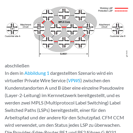
abschließen
In dem in
Abbildung 1
dargestellten Szenario wird ein
virtueller Private Wire Service
(
VPWS
) zwischen den
Kundenstandorten A und B über eine einzelne Pseudowire
(Layer-2-Leitung) im Kernnetzwerk bereitgestellt, und es
werden zwei MPLS (Multiprotocol Label Switching) Label
Switched Paths (LSPs) bereitgestellt, einer für den
Arbeitspfad und der andere für den Schutzpfad. CFM CCM
wird verwendet, um den Status jedes LSP zu überwachen.
Die Provider-Edge-Router PE1 und PE2 führen G.8031