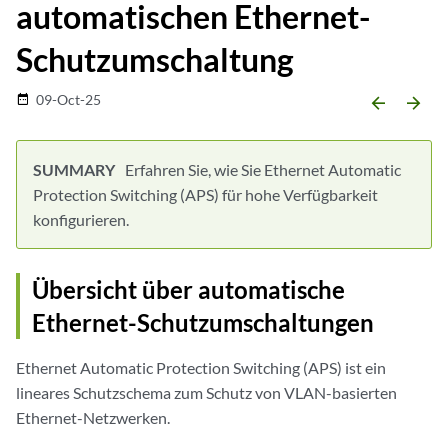
automatischen Ethernet-
Schutzumschaltung
09-Oct-25
date_range
arrow_backward
arrow_forward
Erfahren Sie, wie Sie Ethernet Automatic
Protection Switching (APS) für hohe Verfügbarkeit
konfigurieren.
Übersicht über automatische
Ethernet-Schutzumschaltungen
Ethernet Automatic Protection Switching (APS) ist ein
lineares Schutzschema zum Schutz von VLAN-basierten
Ethernet-Netzwerken.