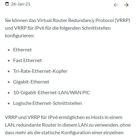
26-Jan-21
date_range
arrow_backward
arrow_forward
Sie können das Virtual Router Redundancy Protocol (VRRP)
und VRRP für IPv6 für die folgenden Schnittstellen
konfigurieren:
Ethernet
Fast Ethernet
Tri-Rate-Ethernet-Kupfer
Gigabit-Ethernet
10-Gigabit-Ethernet-LAN/WAN PIC
Logische Ethernet-Schnittstellen
VRRP und VRRP für IPv6 ermöglichen es Hosts in einem
LAN, redundante Router in diesem LAN zu verwenden, ohne
dass mehr als die statische Konfiguration einer einzelnen