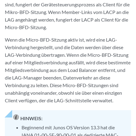
sind, fungiert der Gerätesteuerungsprozess als Client für die
Mikro-BFD-Sitzung. Wenn Member-Links vom LACP an die
LAG angehängt werden, fungiert der LACP als Client für die
Micro-BFD-Sitzung.
Wenn die Micro-BFD-Sitzung aktiv ist, wird eine LAG-
Verbindung hergestellt, und die Daten werden über diese
LAG-Verbindung übertragen. Wenn die Micro-BFD-Sitzung
auf einer Mitgliedsverbindung ausfällt, wird diese bestimmte
Mitgliedsverbindung aus dem Load Balancer entfernt, und
die LAG-Manager beenden, Datenverkehr an diese
Verbindung zu leiten. Diese Micro-BFD-Sitzungen sind
unabhängig voneinander, obwohl sie über einen einzigen
Client verfügen, der die LAG-Schnittstelle verwaltet.
HINWEIS:
Beginnend mit Junos OS Version 13.3 hat die
IANA 01-00-5E-90-00-01 als dedizierte MAC-