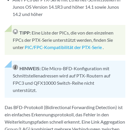
Junos OS Version 14.1R3 und höher 14.1 sowie Junos
14.2 und höher
TIPP:
Eine Liste der PICs, die von den einzelnen
FPCs der PTX-Serie unterstützt werden, finden Sie
unter
PIC/FPC-Kompatibilität der PTX-Serie
.
HINWEIS:
Die Micro-BFD-Konfiguration mit
Schnittstellenadressen wird auf PTX-Routern auf
FPC3 und QFX10000 Switch-Reihe nicht
unterstützt.
Das BFD-Protokoll (Bidirectional Forwarding Detection) ist
ein einfaches Erkennungsprotokoll, das Fehler in den
Weiterleitungspfaden schnell erkennt. Eine Link Aggregation
Group (LAG) kombiniert mehrere Verbindungen zwischen