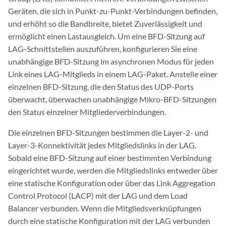
Geräten, die sich in Punkt-zu-Punkt-Verbindungen befinden,
und erhöht so die Bandbreite, bietet Zuverlässigkeit und
ermöglicht einen Lastausgleich. Um eine BFD-Sitzung auf
LAG-Schnittstellen auszuführen, konfigurieren Sie eine
unabhängige BFD-Sitzung im asynchronen Modus für jeden
Link eines LAG-Mitglieds in einem LAG-Paket. Anstelle einer
einzelnen BFD-Sitzung, die den Status des UDP-Ports
überwacht, überwachen unabhängige Mikro-BFD-Sitzungen
den Status einzelner Mitgliederverbindungen.
Die einzelnen BFD-Sitzungen bestimmen die Layer-2- und
Layer-3-Konnektivität jedes Mitgliedslinks in der LAG.
Sobald eine BFD-Sitzung auf einer bestimmten Verbindung
eingerichtet wurde, werden die Mitgliedslinks entweder über
eine statische Konfiguration oder über das Link Aggregation
Control Protocol (LACP) mit der LAG und dem Load
Balancer verbunden. Wenn die Mitgliedsverknüpfungen
durch eine statische Konfiguration mit der LAG verbunden