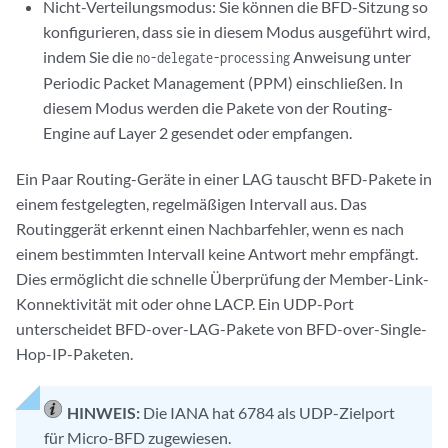
Nicht-Verteilungsmodus: Sie können die BFD-Sitzung so
konfigurieren, dass sie in diesem Modus ausgeführt wird,
indem Sie die
Anweisung unter
no-delegate-processing
Periodic Packet Management (PPM) einschließen. In
diesem Modus werden die Pakete von der Routing-
Engine auf Layer 2 gesendet oder empfangen.
Ein Paar Routing-Geräte in einer LAG tauscht BFD-Pakete in
einem festgelegten, regelmäßigen Intervall aus. Das
Routinggerät erkennt einen Nachbarfehler, wenn es nach
einem bestimmten Intervall keine Antwort mehr empfängt.
Dies ermöglicht die schnelle Überprüfung der Member-Link-
Konnektivität mit oder ohne LACP. Ein UDP-Port
unterscheidet BFD-over-LAG-Pakete von BFD-over-Single-
Hop-IP-Paketen.
HINWEIS:
Die IANA hat 6784 als UDP-Zielport
für Micro-BFD zugewiesen.