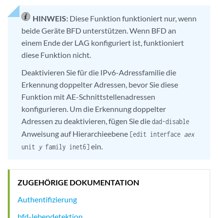
HINWEIS:
Diese Funktion funktioniert nur, wenn
beide Geräte BFD unterstützen. Wenn BFD an
einem Ende der LAG konfiguriert ist, funktioniert
diese Funktion nicht.
Deaktivieren Sie für die IPv6-Adressfamilie die
Erkennung doppelter Adressen, bevor Sie diese
Funktion mit AE-Schnittstellenadressen
konfigurieren. Um die Erkennung doppelter
Adressen zu deaktivieren, fügen Sie die
dad-disable
Anweisung auf Hierarchieebene
[edit interface
aex
ein.
unit
y
family inet6]
ZUGEHÖRIGE DOKUMENTATION
Authentifizierung
bfd-lebendetektion