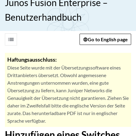
Junos Fusion Enterprise –
Benutzerhandbuch
list
Go to English page
Haftungsausschluss:
Diese Seite wurde mit der Übersetzungssoftware eines
Drittanbieters übersetzt. Obwohl angemessene
Anstrengungen unternommen wurden, eine gute
Übersetzung zu liefern, kann Juniper Networks die
Genauigkeit der Übersetzung nicht garantieren. Ziehen Sie
daher im Zweifelsfall bitte die englische Version der Seite
zurate. Das herunterladbare PDF ist nur in englischer
Sprache verfügbar.
Hinzufügen eines Switches,