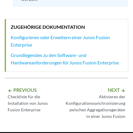
ZUGEHÖRIGE DOKUMENTATION
Konfigurieren oder Erweitern einer Junos Fusion
Enterprise
Grundlegendes zu den Software- und
Hardwareanforderungen für Junos Fusion Enterprise
PREVIOUS
NEXT
arrow_backward
arrow_forward
Checkliste für die
Aktivieren der
Installation von Junos
Konfigurationssynchronisierung
Fusion Enterprise
zwischen Aggregationsgeräten
in einer Junos Fusion