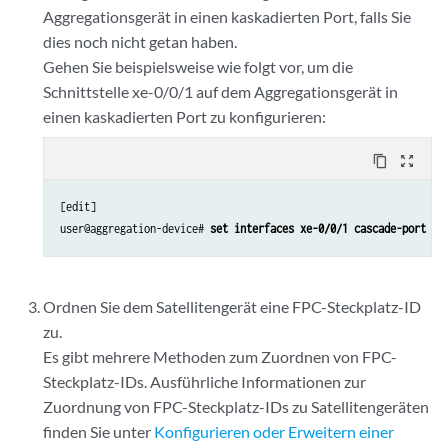
Aggregationsgerät in einen kaskadierten Port, falls Sie
dies noch nicht getan haben.
Gehen Sie beispielsweise wie folgt vor, um die
Schnittstelle xe-0/0/1 auf dem Aggregationsgerät in
einen kaskadierten Port zu konfigurieren:
content_copy
zoom_out_map
[edit]

user@aggregation-device# 
set interfaces xe-0/0/1 cascade-port
Ordnen Sie dem Satellitengerät eine FPC-Steckplatz-ID
zu.
Es gibt mehrere Methoden zum Zuordnen von FPC-
Steckplatz-IDs. Ausführliche Informationen zur
Zuordnung von FPC-Steckplatz-IDs zu Satellitengeräten
finden Sie unter
Konfigurieren oder Erweitern einer