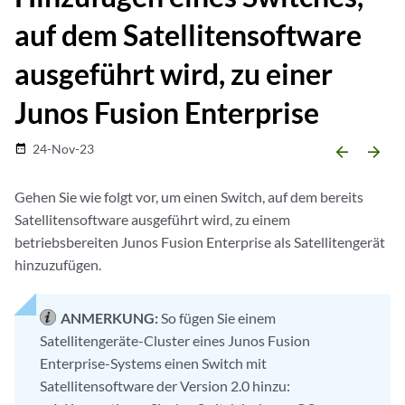
auf dem Satellitensoftware
ausgeführt wird, zu einer
Junos Fusion Enterprise
24-Nov-23
date_range
arrow_backward
arrow_forward
Gehen Sie wie folgt vor, um einen Switch, auf dem bereits
Satellitensoftware ausgeführt wird, zu einem
betriebsbereiten Junos Fusion Enterprise als Satellitengerät
hinzuzufügen.
ANMERKUNG:
So fügen Sie einem
Satellitengeräte-Cluster eines Junos Fusion
Enterprise-Systems einen Switch mit
Satellitensoftware der Version 2.0 hinzu: