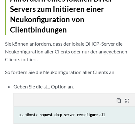
Servers zum Initiieren einer
Neukonfiguration von
Clientbindungen
Sie können anfordern, dass der lokale DHCP-Server die
Neukonfiguration aller Clients oder nur der angegebenen
Clients initiiert.
So fordern Sie die Neukonfiguration aller Clients an:
Geben Sie die
Option an.
all
content_copy
zoom_out_map
user@host> 
request dhcp server reconfigure all