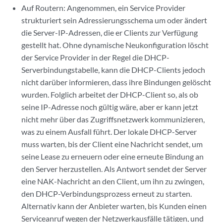
Auf Routern: Angenommen, ein Service Provider
strukturiert sein Adressierungsschema um oder ändert
die Server-IP-Adressen, die er Clients zur Verfügung
gestellt hat. Ohne dynamische Neukonfiguration löscht
der Service Provider in der Regel die DHCP-
Serverbindungstabelle, kann die DHCP-Clients jedoch
nicht darüber informieren, dass ihre Bindungen gelöscht
wurden. Folglich arbeitet der DHCP-Client so, als ob
seine IP-Adresse noch gültig wäre, aber er kann jetzt
nicht mehr über das Zugriffsnetzwerk kommunizieren,
was zu einem Ausfall führt. Der lokale DHCP-Server
muss warten, bis der Client eine Nachricht sendet, um
seine Lease zu erneuern oder eine erneute Bindung an
den Server herzustellen. Als Antwort sendet der Server
eine NAK-Nachricht an den Client, um ihn zu zwingen,
den DHCP-Verbindungsprozess erneut zu starten.
Alternativ kann der Anbieter warten, bis Kunden einen
Serviceanruf wegen der Netzwerkausfälle tätigen, und