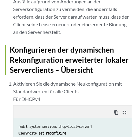
Ausfälle aufgrund von Änderungen an der
Serverkonfiguration zu vermeiden, die andernfalls
erfordern, dass der Server darauf warten muss, dass der
Client seine Lease erneuert oder eine erneute Bindung
an den Server herstellt.
Konfigurieren der dynamischen
Rekonfiguration erweiterter lokaler
Serverclients – Übersicht
Aktivieren Sie die dynamische Neukonfiguration mit
Standardwerten für alle Clients.
Für DHCPv4:
content_copy
zoom_out_map
[edit system services dhcp-local-server]

user@host# 
set reconfigure