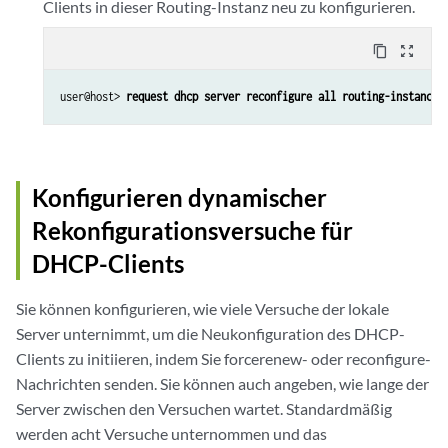
Clients in dieser Routing-Instanz neu zu konfigurieren.
content_copy
zoom_out_map
user@host> 
request dhcp server reconfigure all routing-instance 
Konfigurieren dynamischer
Rekonfigurationsversuche für
DHCP-Clients
Sie können konfigurieren, wie viele Versuche der lokale
Server unternimmt, um die Neukonfiguration des DHCP-
Clients zu initiieren, indem Sie forcerenew- oder reconfigure-
Nachrichten senden. Sie können auch angeben, wie lange der
Server zwischen den Versuchen wartet. Standardmäßig
werden acht Versuche unternommen und das