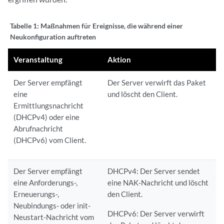
Tabelle 1:
Maßnahmen für Ereignisse, die während einer
Neukonfiguration auftreten
Veranstaltung
Aktion
Der Server empfängt
Der Server verwirft das Paket
eine
und löscht den Client.
Ermittlungsnachricht
(DHCPv4) oder eine
Abrufnachricht
(DHCPv6) vom Client.
Der Server empfängt
DHCPv4: Der Server sendet
eine Anforderungs-,
eine NAK-Nachricht und löscht
Erneuerungs-,
den Client.
Neubindungs- oder init-
DHCPv6: Der Server verwirft
Neustart-Nachricht vom