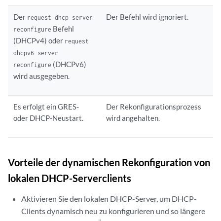
Der
Der Befehl wird ignoriert.
request dhcp server
Befehl
reconfigure
(DHCPv4) oder
request
dhcpv6 server
(DHCPv6)
reconfigure
wird ausgegeben.
Es erfolgt ein GRES-
Der Rekonfigurationsprozess
oder DHCP-Neustart.
wird angehalten.
Vorteile der dynamischen Rekonfiguration von
lokalen DHCP-Serverclients
Aktivieren Sie den lokalen DHCP-Server, um DHCP-
Clients dynamisch neu zu konfigurieren und so längere