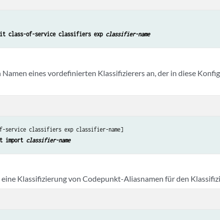
it class-of-service classifiers exp 
classifier-name
 Namen eines vordefinierten Klassifizierers an, der in diese Konf
f-service classifiers exp classifier-name]

t import 
classifier-name
e eine Klassifizierung von Codepunkt-Aliasnamen für den Klassifizi