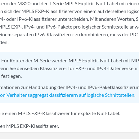
ern der M320 und der T-Serie MPLS Explicit-Null-Label mit eine
nn sich der MPLS EXP-Klassifizierer von einem auf derselben logisc
v4- oder IPv6-Klassifizierer unterscheiden. Mit anderen Worten, 
r MPLS EXP-, IPv4- und IPv6-Pakete pro logischer Schnittstelle a
t einem separaten IPv6-Klassifizierer zu kombinieren, muss der PIC
den.
:
Für Router der M-Serie werden MPLS Explicit-Null-Label mit MP
wenn Sie denselben Klassifizierer für EXP- und IPv4-Datenverkehr
festlegen.
mationen zur Handhabung der IPv4- und IPv6-Paketklassifizierung
 Verhaltensaggregatklassifizierern auf logische Schnittstellen
.
ie einen MPLS EXP-Klassifizierer für explizite Null-Label:
den MPLS EXP-Klassifizierer.