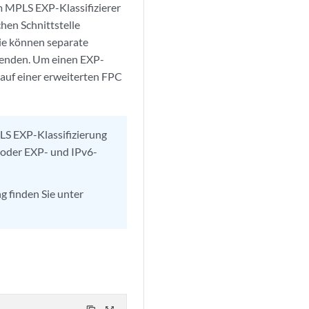
m MPLS EXP-Klassifizierer
hen Schnittstelle
Sie können separate
nwenden. Um einen EXP-
 auf einer erweiterten FPC
LS EXP-Klassifizierung
 oder EXP- und IPv6-
 finden Sie unter