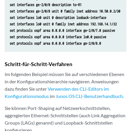
set interfaces ge-2/0/8 description to-R1
set interfaces ge-2/0/8 unit 0 family inet address 10.50.0.2/30
set interfaces lo0 unit 0 description looback-interface
set interfaces lo0 unit 0 family inet address 192.168.14.1/32
set protocols ospf area 0.0.0.0 interface ge-2/0/7.0 passive
set protocols ospf area 0.0.0.0 interface lo0.0 passive
set protocols ospf area 0.0.0.0 interface ge-2/0/8.0
Schritt-für-Schritt-Verfahren
Im folgenden Beispiel müssen Sie auf verschiedenen Ebenen
in der Konfigurationshierarchie navigieren. Anweisungen
dazu finden Sie unter
Verwenden des CLI-Editors im
Konfigurationsmodus
im
Junos OS CLI-Benutzerhandbuch
.
Sie können Port-Shaping auf Netzwerkschnittstellen,
aggregierten Ethernet-Schnittstellen (auch Link Aggregation
Groups (LAGs) genannt) und Loopback-Schnittstellen
konfigurieren.