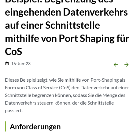
eingehenden Datenverkehrs
auf einer Schnittstelle
mithilfe von Port Shaping für
CoS
16-Jun-23
date_range
arrow_backward
arrow_forward
Dieses Beispiel zeigt, wie Sie mithilfe von Port-Shaping als
Form von Class of Service (CoS) den Datenverkehr auf einer
Schnittstelle begrenzen können, sodass Sie die Menge des
Datenverkehrs steuern können, der die Schnittstelle
passiert.
Anforderungen