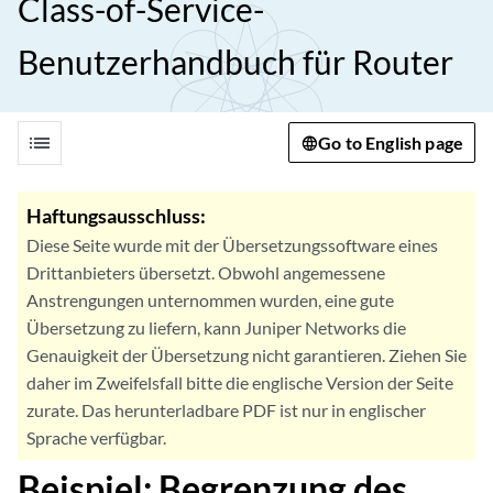
Class-of-Service-
Benutzerhandbuch für Router
list
Go to English page
Haftungsausschluss:
Diese Seite wurde mit der Übersetzungssoftware eines
Drittanbieters übersetzt. Obwohl angemessene
Anstrengungen unternommen wurden, eine gute
Übersetzung zu liefern, kann Juniper Networks die
Genauigkeit der Übersetzung nicht garantieren. Ziehen Sie
daher im Zweifelsfall bitte die englische Version der Seite
zurate. Das herunterladbare PDF ist nur in englischer
Sprache verfügbar.
Beispiel: Begrenzung des