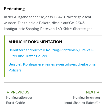
Bedeutung
In der Ausgabe sehen Sie, dass 1.3470 Pakete gelöscht
wurden. Dies sind die Pakete, die die auf Ge-2/0/8
konfigurierte Shaping-Rate von 160 Kbit/s übersteigen.
ÄHNLICHE DOKUMENTATION
Benutzerhandbuch für Routing-Richtlinien, Firewall-
Filter und Traffic Policer
Beispiel: Konfigurieren eines zweistufigen, dreifarbigen
Policers
PREVIOUS
NEXT
arrow_backward
arrow_forward
Konfiguration der
Konfigurieren von
Burst-Größe
Input-Shaping-Raten für