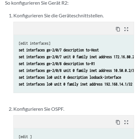
So konfigurieren Sie Gerät R2:
Konfigurieren Sie die Geräteschnittstellen.
content_copy
zoom_out_map
set interfaces ge-2/0/7 description to-Host
set interfaces ge-2/0/7 unit 0 family inet address 172.16.80.2/3
set interfaces ge-2/0/8 description to-R1
set interfaces ge-2/0/8 unit 0 family inet address 10.50.0.2/30
set interfaces lo0 unit 0 description looback-interface
set interfaces lo0 unit 0 family inet address 192.168.14.1/32
Konfigurieren Sie OSPF.
content_copy
zoom_out_map
[edit ]
