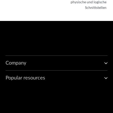
physische und logische
Schnittstellen
Company
Popular resources