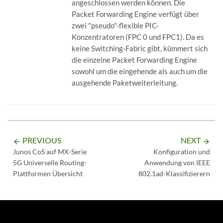
angeschlossen werden können. Die
Packet Forwarding Engine verfügt über
zwei "pseudo"-flexible PIC-
Konzentratoren (FPC 0 und FPC1). Da es
keine Switching-Fabric gibt, kümmert sich
die einzelne Packet Forwarding Engine
sowohl um die eingehende als auch um die
ausgehende Paketweiterleitung.
PREVIOUS
NEXT
arrow_backward
arrow_forward
Junos CoS auf MX-Serie
Konfiguration und
5G Universelle Routing-
Anwendung von IEEE
Plattformen Übersicht
802.1ad-Klassifizierern