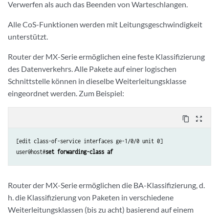
Verwerfen als auch das Beenden von Warteschlangen.
Alle CoS-Funktionen werden mit Leitungsgeschwindigkeit
unterstützt.
Router der MX-Serie ermöglichen eine feste Klassifizierung
des Datenverkehrs. Alle Pakete auf einer logischen
Schnittstelle können in dieselbe Weiterleitungsklasse
eingeordnet werden. Zum Beispiel:
content_copy
zoom_out_map
[edit class-of-service interfaces ge-1/0/0 unit 0]

user@host#
set forwarding-class af
Router der MX-Serie ermöglichen die BA-Klassifizierung, d.
h. die Klassifizierung von Paketen in verschiedene
Weiterleitungsklassen (bis zu acht) basierend auf einem