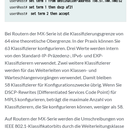
user@host# 
set term 1 from destination-address 198.51.100.100/32
user@host# 
set term 1 then dscp af21
user@host# 
 set term 2 then accept
Bei Routern der MX-Serie ist die Klassifizierungsgrenze von
64 eine theoretische Obergrenze. In der Praxis können Sie
63 Klassifizierer konfigurieren. Drei Werte werden intern
von den Standard-IP-Präzedenz-, IPv6- und EXP-
Klassifizierern verwendet. Zwei weitere Klassifizierer
werden für das Weiterleiten von Klassen- und
Warteschlangenvorgängen verwendet. Damit bleiben
58 Klassifizierer für Konfigurationszwecke übrig. Wenn Sie
DSCP-Rewrites (Differentiated Services Code Point) für
MPLS konfigurieren, beträgt die maximale Anzahl von
Klassifizierern, die Sie konfigurieren können, weniger als 58.
Auf Routern der MX-Serie werden die Umschreibungen von
IEEE 802.1-Klassifikatorbits durch die Weiterleitungsklasse