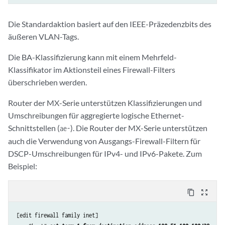
Die Standardaktion basiert auf den IEEE-Präzedenzbits des
äußeren VLAN-Tags.
Die BA-Klassifizierung kann mit einem Mehrfeld-
Klassifikator im Aktionsteil eines Firewall-Filters
überschrieben werden.
Router der MX-Serie unterstützen Klassifizierungen und
Umschreibungen für aggregierte logische Ethernet-
Schnittstellen (
). Die Router der MX-Serie unterstützen
ae-
auch die Verwendung von Ausgangs-Firewall-Filtern für
DSCP-Umschreibungen für IPv4- und IPv6-Pakete. Zum
Beispiel:
content_copy
zoom_out_map
[edit firewall family inet]
