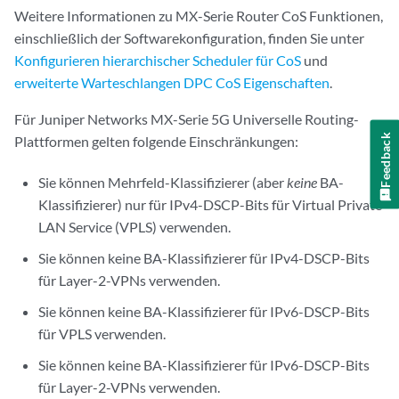
Weitere Informationen zu MX-Serie Router CoS Funktionen,
einschließlich der Softwarekonfiguration, finden Sie unter
Konfigurieren hierarchischer Scheduler für CoS
und
erweiterte Warteschlangen DPC CoS Eigenschaften
.
Für Juniper Networks MX-Serie 5G Universelle Routing-
Feedback
Plattformen gelten folgende Einschränkungen:
Sie können Mehrfeld-Klassifizierer (aber
keine
BA-
Klassifizierer) nur für IPv4-DSCP-Bits für Virtual Private
LAN Service (VPLS) verwenden.
Sie können keine BA-Klassifizierer für IPv4-DSCP-Bits
für Layer-2-VPNs verwenden.
Sie können keine BA-Klassifizierer für IPv6-DSCP-Bits
für VPLS verwenden.
Sie können keine BA-Klassifizierer für IPv6-DSCP-Bits
für Layer-2-VPNs verwenden.