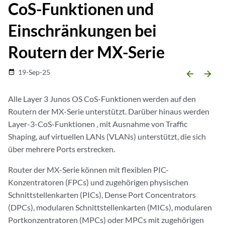
CoS-Funktionen und
Einschränkungen bei
Routern der MX-Serie
19-Sep-25
date_range
arrow_backward
arrow_forward
Alle Layer 3 Junos OS CoS-Funktionen werden auf den
Routern der MX-Serie unterstützt. Darüber hinaus werden
Layer-3-CoS-Funktionen , mit Ausnahme von Traffic
Shaping, auf virtuellen LANs (VLANs) unterstützt, die sich
über mehrere Ports erstrecken.
Router der MX-Serie können mit flexiblen PIC-
Konzentratoren (FPCs) und zugehörigen physischen
Schnittstellenkarten (PICs), Dense Port Concentrators
(DPCs), modularen Schnittstellenkarten (MICs), modularen
Portkonzentratoren (MPCs) oder MPCs mit zugehörigen