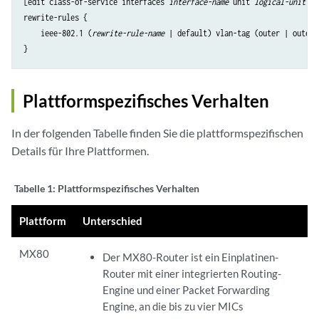
[edit class-of-service interfaces 
interface-name
 unit 
logical-unit-nu
rewrite-rules {

    ieee-802.1 (
rewrite-rule-name
 | default) vlan-tag (outer | outer-
Plattformspezifisches Verhalten
In der folgenden Tabelle finden Sie die plattformspezifischen
Details für Ihre Plattformen.
Tabelle 1:
Plattformspezifisches Verhalten
Plattform
Unterschied
MX80
Der MX80-Router ist ein Einplatinen-
Router mit einer integrierten Routing-
Engine und einer Packet Forwarding
Engine, an die bis zu vier MICs