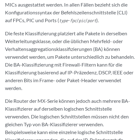
MICs ausgestattet werden. In allen Fällen bezieht sich die
Konfigurationssyntax der Befehlszeilenschnittstelle (CLI)
auf FPCs, PIC und Ports (
).
type
-
fpc
/
pic
/
port
Die feste Klassifizierung platziert alle Pakete in derselben
Weiterleitungsklasse, oder die üblichen Mehrfeld- oder
Verhaltensaggregationsklassifizierungen (BA) können
verwendet werden, um Pakete unterschiedlich zu behandeln.
Die BA-Klassifizierung mit Firewall-Filtern kann für die
Klassifizierung basierend auf IP-Präzedenz, DSCP, IEEE oder
anderen Bits im Frame- oder Paket-Header verwendet
werden.
Die Router der MX-Serie können jedoch auch mehrere BA-
Klassifizierer auf derselben
logischen Schnittstelle
verwenden. Die logischen Schnittstellen müssen nicht den
gleichen Typ von BA-Klassifizierer verwenden.
Beispielsweise kann eine einzelne logische Schnittstelle
Klassifizierer verwenden, die auf der IP-Präzedenzstufe