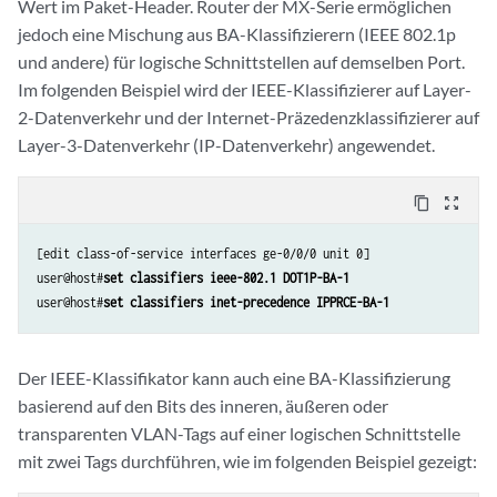
Wert im Paket-Header. Router der MX-Serie ermöglichen
jedoch eine Mischung aus BA-Klassifizierern (IEEE 802.1p
und andere) für logische Schnittstellen auf demselben Port.
Im folgenden Beispiel wird der IEEE-Klassifizierer auf Layer-
2-Datenverkehr und der Internet-Präzedenzklassifizierer auf
Layer-3-Datenverkehr (IP-Datenverkehr) angewendet.
content_copy
zoom_out_map
[edit class-of-service interfaces ge-0/0/0 unit 0]

user@host#
set classifiers ieee-802.1 DOT1P-BA-1
user@host#
set classifiers inet-precedence IPPRCE-BA-1
Der IEEE-Klassifikator kann auch eine BA-Klassifizierung
basierend auf den Bits des inneren, äußeren oder
transparenten VLAN-Tags auf einer logischen Schnittstelle
mit zwei Tags durchführen, wie im folgenden Beispiel gezeigt: